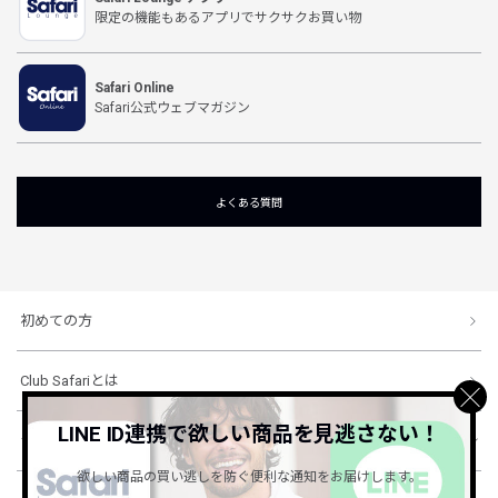
限定の機能もあるアプリでサクサクお買い物
Safari Online
Safari公式ウェブマガジン
よくある質問
初めての方
Club Safariとは
LINE ID連携で欲しい商品を見逃さない！
ショッピングガイド
欲しい商品の買い逃しを防ぐ便利な通知をお届けします。