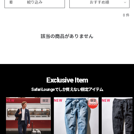
絞り込み
おすすめ順
0 件
該当の商品がありません
Exclusive Item
Safari Loungeでしか買えない限定アイテム
NEW
NEW
NEW
限定
限定