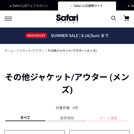
Safari公式ウェブマガジン
Safari公式通販サイト
Sa
ホーム
ジャケット/アウター
その他ジャケット/アウター (メンズ)
その他ジャケット/アウター (メン
ズ)
対象件数 : 0件
すべて
通常価格
セール価格