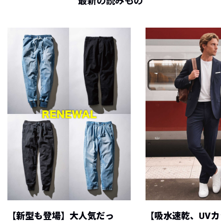
最新の読みもの
【新型も登場】大人気だっ
【吸水速乾、UV