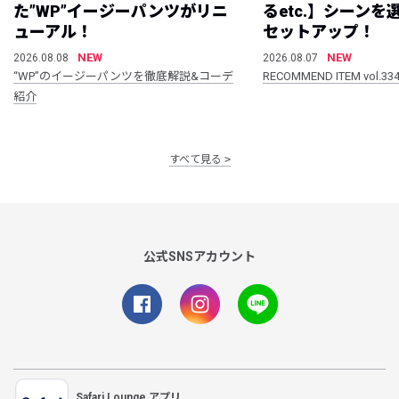
た”WP”イージーパンツがリニ
るetc.】シーン
ューアル！
セットアップ！
NEW
NEW
2026.08.08
2026.08.07
“WP”のイージーパンツを徹底解説&コーデ
RECOMMEND ITEM vol.33
紹介
すべて見る
公式SNSアカウント
Safari Lounge アプリ