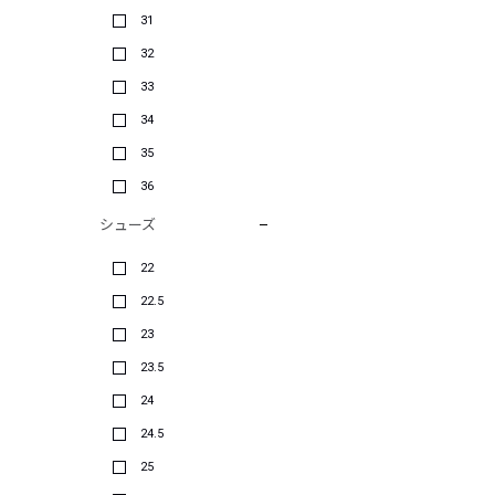
31
32
33
34
35
36
シューズ
22
22.5
23
23.5
24
24.5
25