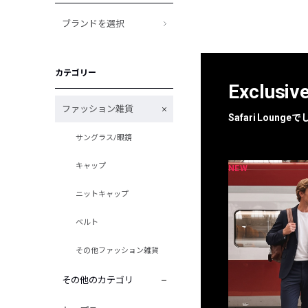
ブランドを選択
カテゴリー
Exclusiv
ファッション雑貨
Safari Loun
サングラス/眼鏡
キャップ
NEW
NEW
限定
別注
ニットキャップ
ベルト
その他ファッション雑貨
その他のカテゴリ