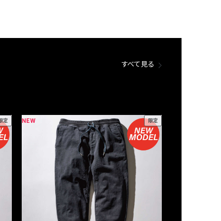
すべて見る
NEW
NEW
限定
限定