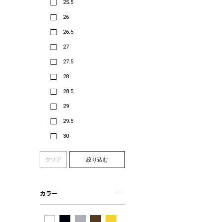
25.5
26
26.5
27
27.5
28
28.5
29
29.5
30
クリア
絞り込む
カラー