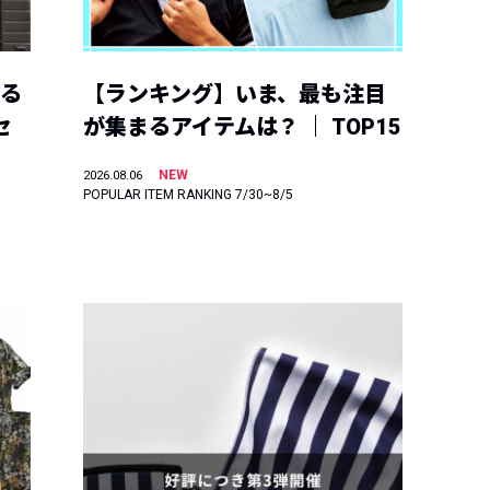
える
【ランキング】いま、最も注目
セ
が集まるアイテムは？ ｜ TOP15
NEW
2026.08.06
POPULAR ITEM RANKING 7/30~8/5