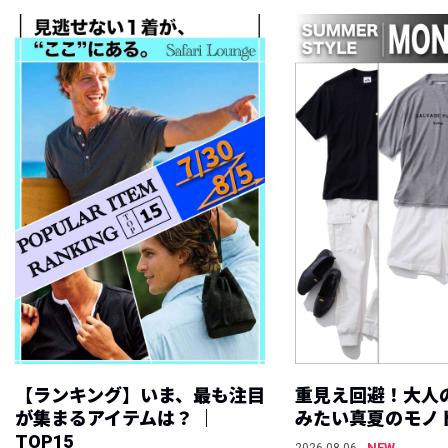
【ランキング】いま、最も注目
重見え回避！大人
が集まるアイテムは？ ｜
みたい真夏のモノ
TOP15
NEW
2026.08.06