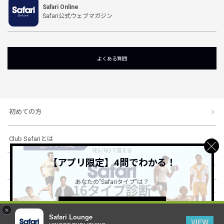
Safari Online
Safari公式ウェブマガジン
よくある質問
初めての方
Club Safariとは
【アプリ限定】4問でわかる！
ショッピングガイド
あなたの"Safariタイプ"は？
会社概要・規約
詳しくはこちら ＞
×
Safari Lounge
VIEW