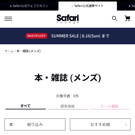
Safari公式ウェブマガジン
Safari公式通販サイト
Sa
ホーム
本・雑誌 (メンズ)
本・雑誌 (メンズ)
対象件数 : 0件
すべて
通常価格
セール価格
絞り込み
おすすめ順