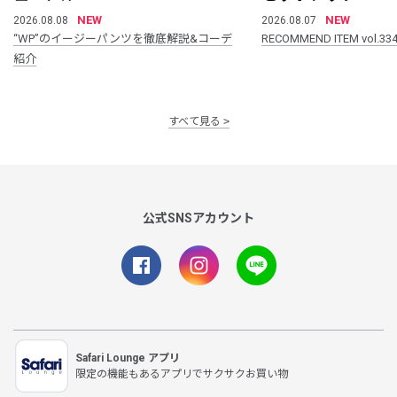
NEW
NEW
2026.08.08
2026.08.07
“WP”のイージーパンツを徹底解説&コーデ
RECOMMEND ITEM vol.33
紹介
すべて見る
公式SNSアカウント
Safari Lounge アプリ
限定の機能もあるアプリでサクサクお買い物