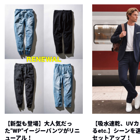
【新型も登場】大人気だっ
【吸水速乾、UV
た”WP”イージーパンツがリニ
るetc.】シーン
ューアル！
セットアップ！