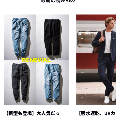
最新の読みもの
【新型も登場】大人気だっ
【吸水速乾、UV