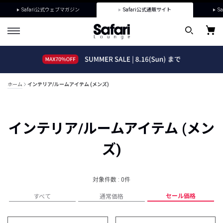
Safari公式ウェブマガジン
Safari公式通販サイト
Sa
ホーム
インテリア/ルームアイテム (メンズ)
インテリア/ルームアイテム (メン
ズ)
対象件数 : 0件
セール価格
すべて
通常価格