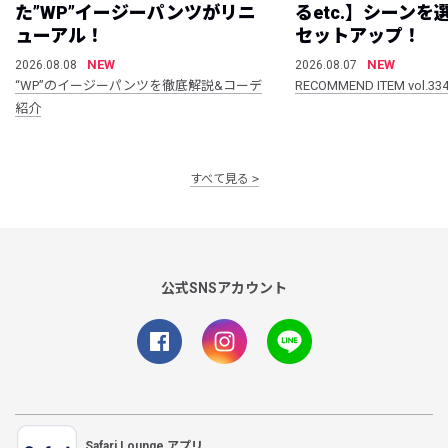
た”WP”イージーパンツがリニ
るetc.】シーン
ューアル！
セットアップ！
NEW
NEW
2026.08.08
2026.08.07
“WP”のイージーパンツを徹底解説&コーデ
RECOMMEND ITEM vol.33
紹介
すべて見る
公式SNSアカウント
Safari Lounge アプリ