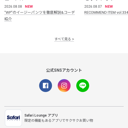
NEW
NEW
2026.08.08
2026.08.07
“WP”のイージーパンツを徹底解説&コーデ
RECOMMEND ITEM vol.33
紹介
すべて見る
公式SNSアカウント
Safari Lounge アプリ
限定の機能もあるアプリでサクサクお買い物