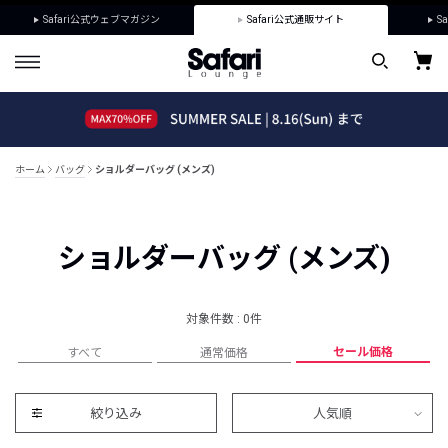
Safari公式ウェブマガジン
Safari公式通販サイト
Sa
ホーム
バッグ
ショルダーバッグ (メンズ)
ショルダーバッグ (メンズ)
対象件数 : 0件
セール価格
すべて
通常価格
絞り込み
人気順