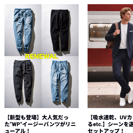
【新型も登場】大人気だっ
【吸水速乾、UV
た”WP”イージーパンツがリニ
るetc.】シーン
ューアル！
セットアップ！