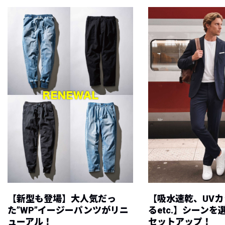
【新型も登場】大人気だっ
【吸水速乾、UV
た”WP”イージーパンツがリニ
るetc.】シーン
ューアル！
セットアップ！