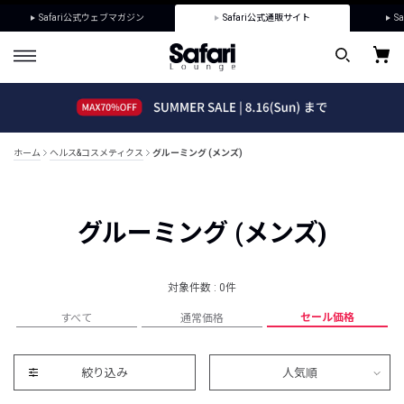
Safari公式ウェブマガジン
Safari公式通販サイト
Sa
ホーム
ヘルス&コスメティクス
グルーミング (メンズ)
グルーミング (メンズ)
対象件数 : 0件
セール価格
すべて
通常価格
絞り込み
人気順