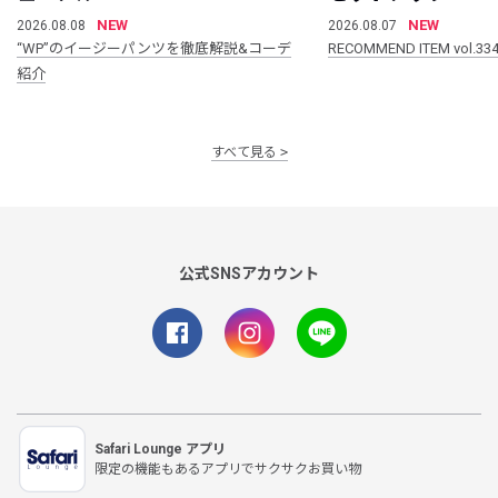
NEW
NEW
2026.08.08
2026.08.07
“WP”のイージーパンツを徹底解説&コーデ
RECOMMEND ITEM vol.33
紹介
すべて見る
公式SNSアカウント
Safari Lounge アプリ
限定の機能もあるアプリでサクサクお買い物