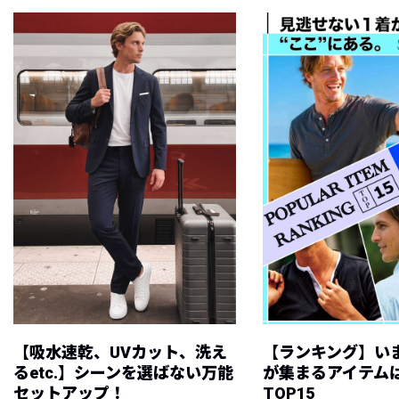
【吸水速乾、UVカット、洗え
【ランキング】い
るetc.】シーンを選ばない万能
が集まるアイテムは
セットアップ！
TOP15