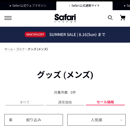
Safari公式ウェブマガジン
Safari公式通販サイト
Sa
ホーム
ゴルフ
グッズ (メンズ)
グッズ (メンズ)
対象件数 : 0件
セール価格
すべて
通常価格
絞り込み
人気順