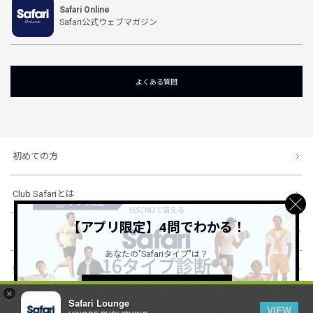
Safari Online
Safari公式ウェブマガジン
よくある質問
初めての方
Club Safariとは
【アプリ限定】4問でわかる！
ショッピングガイド
あなたの"Safariタイプ"は？
会社概要・規約
詳しくはこちら ＞
×
Safari Lounge
VIEW