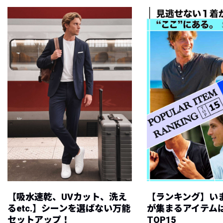
【吸水速乾、UVカット、洗え
【ランキング】い
るetc.】シーンを選ばない万能
が集まるアイテムは
セットアップ！
TOP15