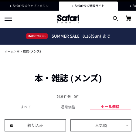
Safari公式ウェブマガジン
Safari公式通販サイト
Sa
ホーム
本・雑誌 (メンズ)
本・雑誌 (メンズ)
対象件数 : 0件
セール価格
すべて
通常価格
絞り込み
人気順