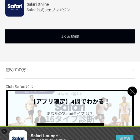
Safari Online
Safari公式ウェブマガジン
よくある質問
初めての方
Club Safariとは
【アプリ限定】4問でわかる！
ショッピングガイド
あなたの"Safariタイプ"は？
会社概要・規約
詳しくはこちら ＞
×
Safari Lounge
VIEW