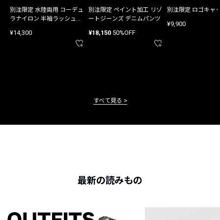
別注限定 水陸両用 コーデュ
別注限定 ペイント加工 リゾ
別注限定 ロゴキャ
ラナイロン 半袖ラッシュガ
ートジーンズ デニムパンツ
¥9,900
ード
¥14,300
¥18,150
50%OFF
すべて見る
最新の読みもの