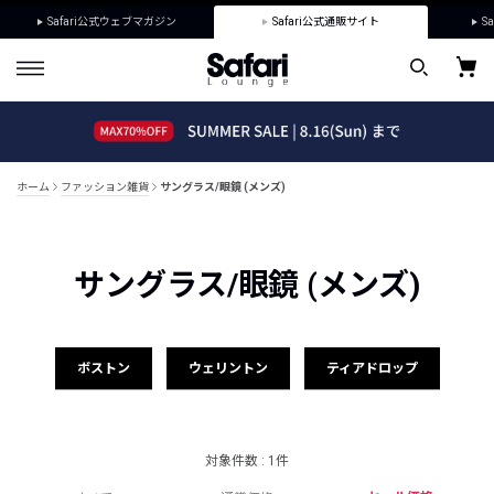
Safari公式ウェブマガジン
Safari公式通販サイト
Sa
ホーム
ファッション雑貨
サングラス/眼鏡 (メンズ)
サングラス/眼鏡 (メンズ)
ボストン
ウェリントン
ティアドロップ
対象件数 : 1件