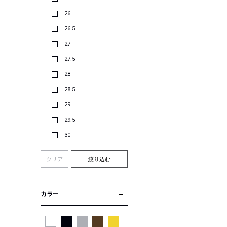
26
26.5
27
27.5
28
28.5
29
29.5
30
クリア
絞り込む
カラー