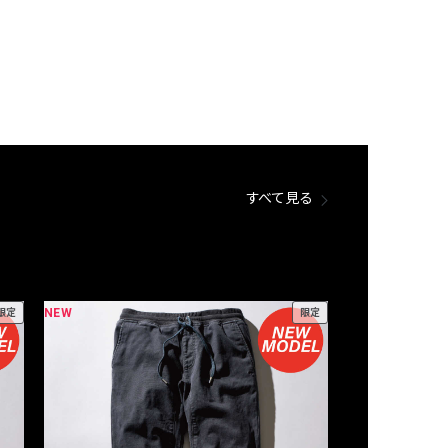
すべて見る
NEW
NEW
限定
限定