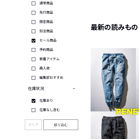
通常商品
先行商品
限定商品
最新の読みもの
別注商品
セール商品
予約商品
新着アイテム
再入荷
編集部おすすめ
在庫状況
在庫あり
在庫なし含む
クリア
絞り込む