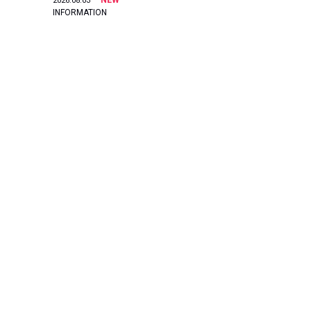
NEW
2026.08.03
INFORMATION