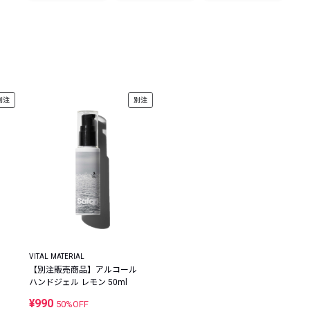
レコメンドアイテム
ピックアップアイテム
フォーカスブランド
セールおすすめアイテム
人気アイテム TOP 15
別注
別注
VITAL MATERIAL
【別注販売商品】アルコール
ハンドジェル レモン 50ml
¥990
50%OFF