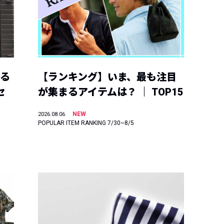
える
【ランキング】いま、最も注目
セ
が集まるアイテムは？ ｜ TOP15
NEW
2026.08.06
POPULAR ITEM RANKING 7/30~8/5