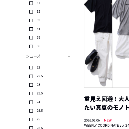
31
32
33
34
35
36
シューズ
22
22.5
23
23.5
重見え回避！大
24
たい真夏のモノ
24.5
25
NEW
2026.08.06
WEEKLY COORDINATE vol.2
25.5