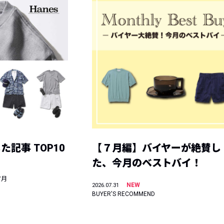
記事 TOP10
【７月編】バイヤーが絶賛し
た、今月のベストバイ！
7月
NEW
2026.07.31
BUYER'S RECOMMEND