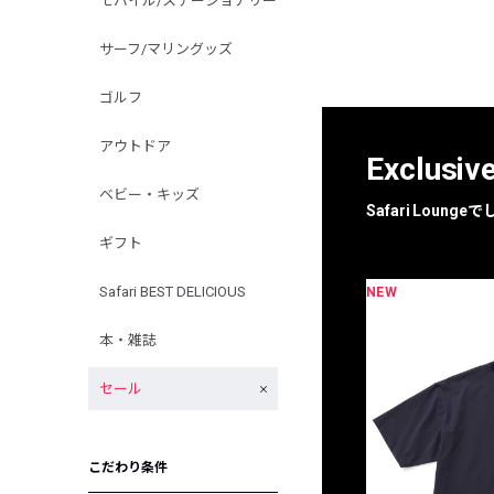
モバイル/ステーショナリー
サーフ/マリングッズ
ゴルフ
アウトドア
Exclusiv
ベビー・キッズ
Safari Loun
ギフト
Safari BEST DELICIOUS
NEW
限定
別注
本・雑誌
セール
こだわり条件