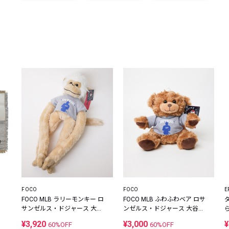
レコメンドアイテム
ピックアップアイテム
フォーカスブランド
セールおすすめアイテム
人気アイテム TOP 15
FOCO
FOCO
E
FOCO MLB ラリーモンキー ロ
FOCO MLB ふわふわベア ロサ
サンゼルス・ドジャース 大谷
ンゼルス・ドジャース 大谷翔
翔平選手モデル
平選手モデル
¥3,920
¥3,000
¥
60%OFF
60%OFF