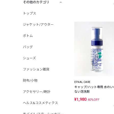
その他のカテゴリ
トップス
ジャケット/アウター
ボトム
バッグ
シューズ
ファッション雑貨
財布/小物
EFNAL CARE
キャップ/ハット専用 水のい
アクセサリー/時計
ない泡洗剤
¥1,980
40%OFF
ヘルス&コスメティクス