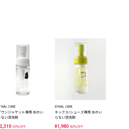
FNAL CARE
EFNAL CARE
ダウンジャケット専用 水のい
キックス/シューズ専用 水のい
らない泡洗剤
らない泡洗剤
2,310
¥1,980
30%OFF
40%OFF