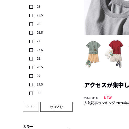
25
25.5
26
26.5
27
27.5
28
28.5
29
アクセスが集中した
29.5
30
NEW
2026.08.01
人気記事ランキング 2026年
クリア
絞り込む
カラー