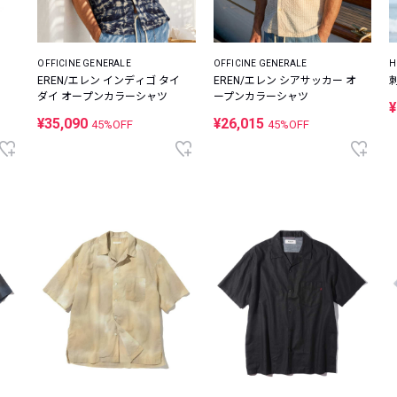
OFFICINE GENERALE
OFFICINE GENERALE
H
EREN/エレン インディゴ タイ
EREN/エレン シアサッカー オ
ダイ オープンカラーシャツ
ープンカラーシャツ
¥
¥35,090
¥26,015
45%OFF
45%OFF