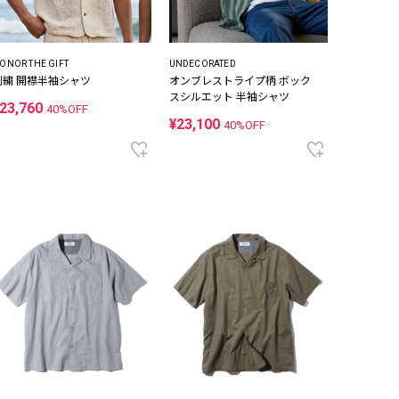
ONOR THE GIFT
UNDECORATED
刺繍 開襟半袖シャツ
オンブレストライプ柄 ボック
スシルエット 半袖シャツ
23,760
40%OFF
¥23,100
40%OFF