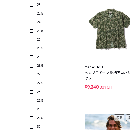
23
23.5
24
24.5
25
25.5
26
26.5
MANASTASH
ヘンプモチーフ 総柄アロハ
27
ャツ
27.5
¥9,240
30%OFF
28
28.5
29
29.5
限定
30