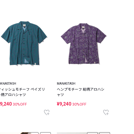
ANASTASH
MANASTASH
フィッシュモチーフ ペイズリ
ヘンプモチーフ 総柄アロハシ
ー柄アロハシャツ
ャツ
9,240
¥9,240
30%OFF
30%OFF