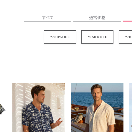
レコメンドアイテム
ピックアップアイテム
すべて
通常価格
フォーカスブランド
セールおすすめアイテム
～30%OFF
～50%OFF
～8
人気アイテム TOP 15