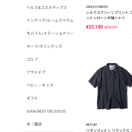
ヘルス&コスメティクス
UNDECORATED
シルクスクリーンプリント 
ットンローン半袖シャツ
インテリア/ルームアイテム
¥23,100
40%OFF
モバイル/ステーショナリー
サーフ/マリングッズ
ゴルフ
アウトドア
ベビー・キッズ
ギフト
Safari BEST DELICIOUS
本・雑誌
REPLAY
リネンコットン リラックス 