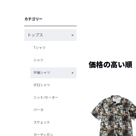
カテゴリー
トップス
Tシャツ
シャツ
価格の高い順
半袖シャツ
ポロシャツ
ニット/セーター
パーカ
スウェット
カーディガン