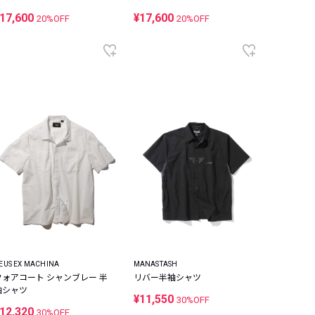
17,600
¥17,600
20%OFF
20%OFF
EUS EX MACHINA
MANASTASH
フォアコート シャンブレー 半
リバー半袖シャツ
袖シャツ
¥11,550
30%OFF
12,320
30%OFF