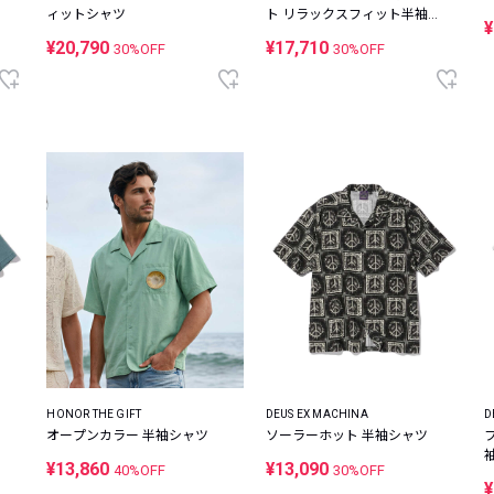
ィットシャツ
ト リラックスフィット半袖シ
¥
ャツ
¥20,790
¥17,710
30%OFF
30%OFF
HONOR THE GIFT
DEUS EX MACHINA
D
オープンカラー 半袖シャツ
ソーラーホット 半袖シャツ
¥13,860
¥13,090
40%OFF
30%OFF
¥