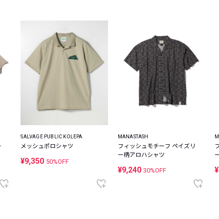
SALVAGE PUBLIC KOLEPA
MANASTASH
M
ー
メッシュポロシャツ
フィッシュモチーフ ペイズリ
ー柄アロハシャツ
¥9,350
50%OFF
¥9,240
¥
30%OFF