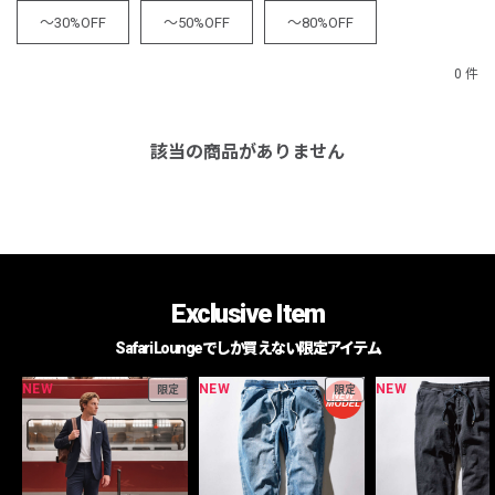
～30%OFF
～50%OFF
～80%OFF
0 件
該当の商品がありません
Exclusive Item
Safari Loungeでしか買えない限定アイテム
NEW
NEW
NEW
限定
限定