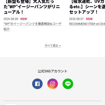
【新型も登場】大人気だっ
【吸水速乾、UV
た”WP”イージーパンツがリニ
るetc.】シーン
ューアル！
セットアップ！
NEW
NEW
2026.08.08
2026.08.07
“WP”のイージーパンツを徹底解説&コーデ
RECOMMEND ITEM vol.33
紹介
すべて見る
公式SNSアカウント