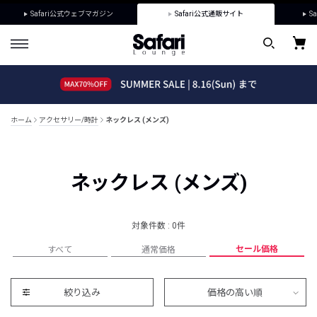
Safari公式ウェブマガジン
Safari公式通販サイト
Sa
ホーム
アクセサリー/時計
ネックレス (メンズ)
ネックレス (メンズ)
対象件数 : 0件
セール価格
すべて
通常価格
絞り込み
価格の高い順