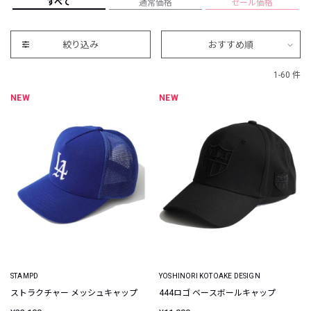
すべて
通常価格
セール価格
絞り込み
おすすめ順
1-60 件
NEW
NEW
STAMPD
YOSHINORI KOTOAKE DESIGN
ストラクチャー メッシュキャップ
444ロゴ ベースボールキャップ