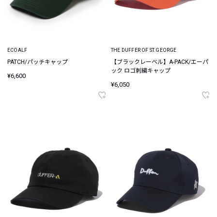
ECOALF
THE DUFFER OF ST.GEORGE
PATCH/パッチキャップ
【ブラックレーベル】A-PACK/エーパ
ック ロゴ刺繍キャップ
¥6,600
¥6,050