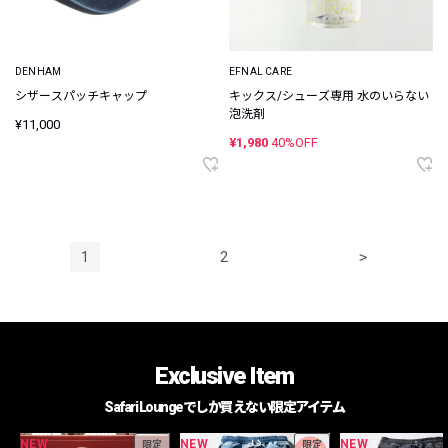
DENHAM
EFNAL CARE
シザースパッチキャップ
キックス/シューズ専用 水のいらない
泡洗剤
¥11,000
¥1,980
40%OFF
1
2
>
Exclusive Item
Safari Loungeでしか買えない限定アイテム
NEW
NEW
NEW
限定
限定