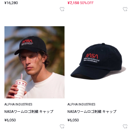
¥16,280
¥7,150
50%OFF
ALPHA INDUSTRIES
ALPHA INDUSTRIES
NASAワームロゴ刺繍 キャップ
NASAワームロゴ刺繍 キャップ
¥6,050
¥6,050