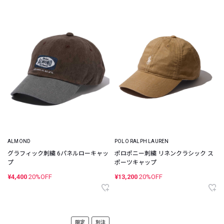
ALMOND
POLO RALPH LAUREN
グラフィック刺繍 6パネルローキャッ
ポロポニー刺繍 リネンクラシック ス
プ
ポーツキャップ
¥4,400
20%OFF
¥13,200
20%OFF
限定
別注