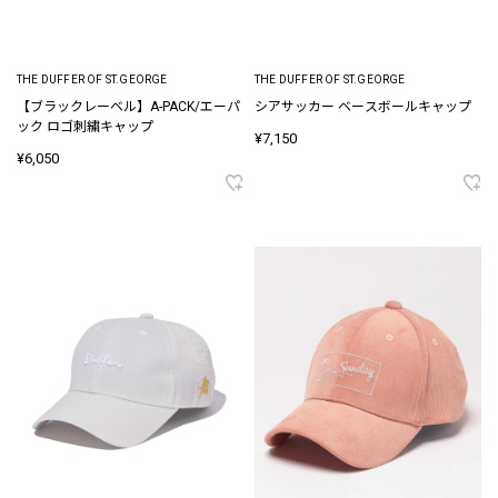
THE DUFFER OF ST.GEORGE
THE DUFFER OF ST.GEORGE
【ブラックレーベル】A-PACK/エーパ
シアサッカー ベースボールキャップ
ック ロゴ刺繍キャップ
¥7,150
¥6,050