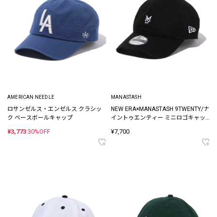
AMERICAN NEEDLE
MANASTASH
ロサンゼルス・エンゼルス クラシッ
NEW ERA×MANASTASH 9TWENTY/ナ
ク ベースボールキャップ
イントゥエンティー ミニロゴキャッ
プ
¥3,773
30%OFF
¥7,700