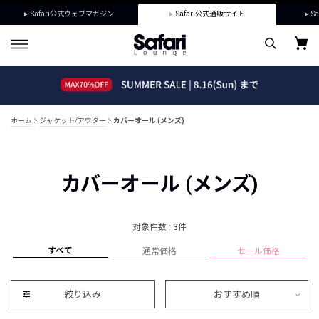
Safari公式ウェブマガジン
Safari公式通販サイト
Sa
ホーム
ジャケット/アウター
カバーオール (メンズ)
カバーオール (メンズ)
対象件数 : 3件
すべて
通常価格
セール価格
絞り込み
おすすめ順