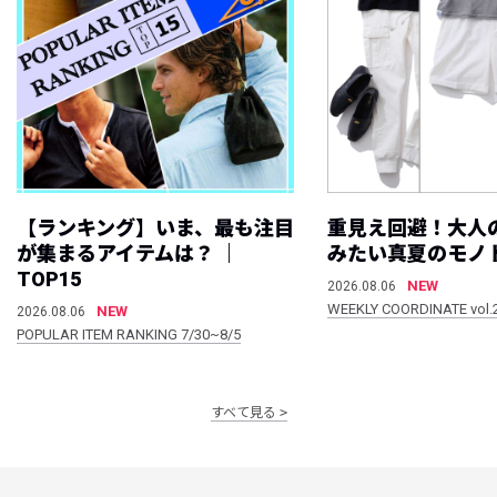
【ランキング】いま、最も注目
重見え回避！大人
が集まるアイテムは？ ｜
みたい真夏のモノ
TOP15
NEW
2026.08.06
WEEKLY COORDINATE vol.
NEW
2026.08.06
POPULAR ITEM RANKING 7/30~8/5
すべて見る