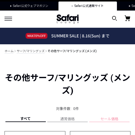
Safari公式ウェブマガジン
Safari公式通販サイト
Sa
ホーム
サーフ/マリングッズ
その他サーフ/マリングッズ (メンズ)
その他サーフ/マリングッズ (メン
ズ)
対象件数 : 0件
すべて
通常価格
セール価格