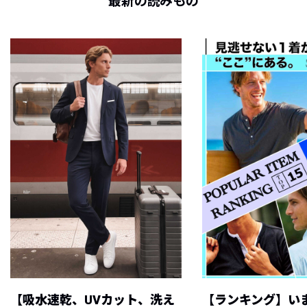
最新の読みもの
【吸水速乾、UVカット、洗え
【ランキング】い