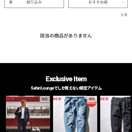
絞り込み
おすすめ順
0 件
該当の商品がありません
Exclusive Item
Safari Loungeでしか買えない限定アイテム
NEW
NEW
NEW
限定
限定