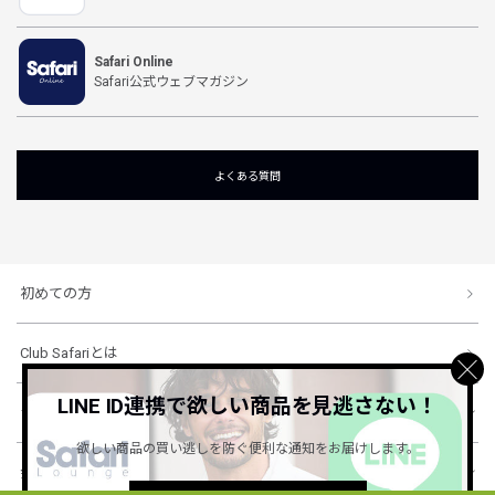
Safari Online
Safari公式ウェブマガジン
よくある質問
初めての方
Club Safariとは
LINE ID連携で欲しい商品を見逃さない！
ショッピングガイド
欲しい商品の買い逃しを防ぐ便利な通知をお届けします。
会社概要・規約