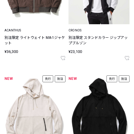
ACANTHUS
CRONOS
別注限定 ライトウェイト MA-1ジャケ
別注限定 スタンドカラー ジップアッ
ット
プブルゾン
¥36,300
¥23,100
NEW
NEW
先行
別注
先行
別注