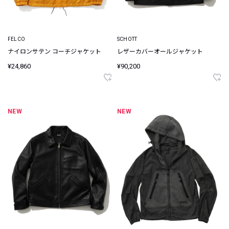
FELCO
SCHOTT
ナイロンサテン コーチジャケット
レザーカバーオールジャケット
¥24,860
¥90,200
NEW
NEW