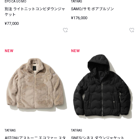
EPOCA UOMO
TATRAS
別注 ライトニットコンビダウンジャ
SAMO/サモ ボアブルゾン
ケット
¥176,000
¥77,000
NEW
NEW
TATRAS
TATRAS
ASTONI/アストー二 エコファー スタ
SINES/シネス ダウンジャケット