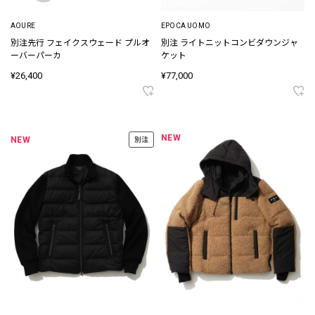
AOURE
EPOCA UOMO
別注先行 フェイクスウェード プルオ
別注 ライトニットコンビダウンジャ
ーバーパーカ
ケット
¥26,400
¥77,000
NEW
NEW
別注