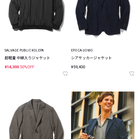
SALVAGE PUBLIC KOLEPA
EPOCA UOMO
超軽量 中綿入りジャケット
シアサッカージャケット
¥14,300
50%OFF
¥59,400