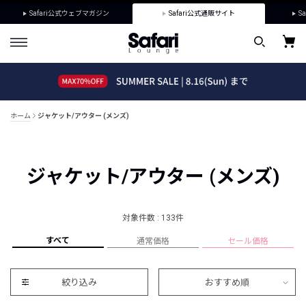
Safari公式ウェブマガジン
Safari公式通販サイト
Sa
ホーム
ジャケット/アウター (メンズ)
ジャケット/アウター (メンズ)
対象件数 : 133件
すべて
通常価格
セール価格
絞り込み
おすすめ順