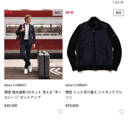
1-60 件
NEW
NEW
限定
限定
Safari CURRENT
Safari CURRENT
限定 吸水速乾 UVカット 洗える "オー
限定 ニット切り替え ハイネックブル
ルシーン" セットアップ
ゾン
¥49,500
¥39,600