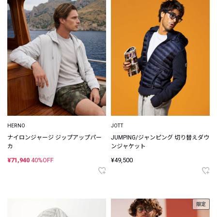
HERNO
JOTT
ナイロンジャージ ジップアップパー
JUMPING/ジャンピング 切り替えダウ
カ
ンジャケット
¥71,940
40%OFF
¥49,500
限定