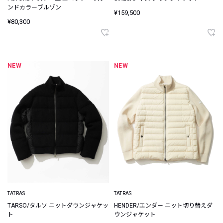
ンドカラーブルゾン
¥159,500
¥80,300
NEW
NEW
TATRAS
TATRAS
TARSO/タルソ ニットダウンジャケッ
HENDER/エンダー ニット切り替えダ
ト
ウンジャケット