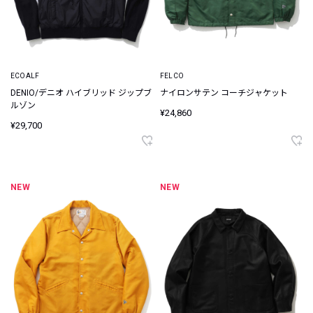
ECOALF
FELCO
DENIO/デニオ ハイブリッド ジップブ
ナイロンサテン コーチジャケット
ルゾン
¥24,860
¥29,700
NEW
NEW