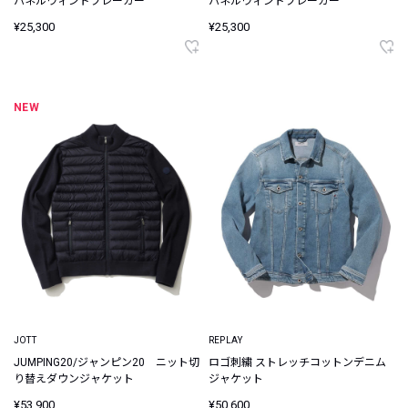
パネルウィンドブレーカー
パネルウィンドブレーカー
¥25,300
¥25,300
NEW
JOTT
REPLAY
JUMPING20/ジャンピン20 ニット切
ロゴ刺繍 ストレッチコットンデニム
り替えダウンジャケット
ジャケット
¥53,900
¥50,600