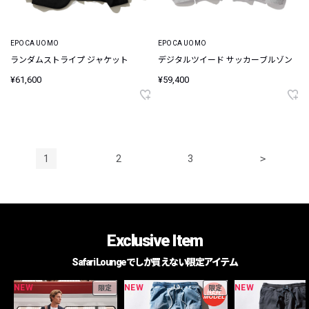
EPOCA UOMO
EPOCA UOMO
ランダムストライプ ジャケット
デジタルツイード サッカーブルゾン
¥61,600
¥59,400
1
2
3
>
Exclusive Item
Safari Loungeでしか買えない限定アイテム
NEW
NEW
NEW
限定
限定