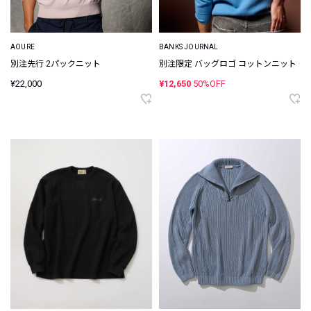
AOURE
BANKS JOURNAL
別注先行 2パックニット
別注限定 バッグロゴ コットンニット
¥22,000
¥12,650
50%OFF