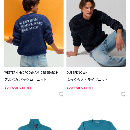
WESTERN HYDRODYNAMIC RESEARCH
OUTERKNOWN
アルパカ バックロゴニット
ふっくらストライプニット
¥23,650
50%OFF
¥29,150
50%OFF