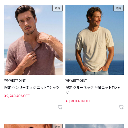
限定
限定
WP WESTPOINT
WP WESTPOINT
限定 ヘンリーネック ニットTシャツ
限定 クルーネック 半袖ニットTシャ
ツ
¥9,240
40%OFF
¥8,910
40%OFF
限定