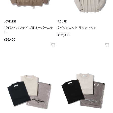
LOVELESS
AOURE
ポイントスレッド プルオーバーニッ
2パックニット モックネック
ト
¥22,000
¥26,400