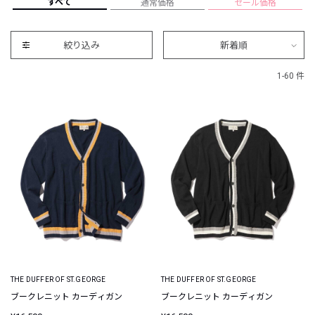
すべて
通常価格
セール価格
絞り込み
新着順
1-60 件
THE DUFFER OF ST.GEORGE
THE DUFFER OF ST.GEORGE
ブークレニット カーディガン
ブークレニット カーディガン