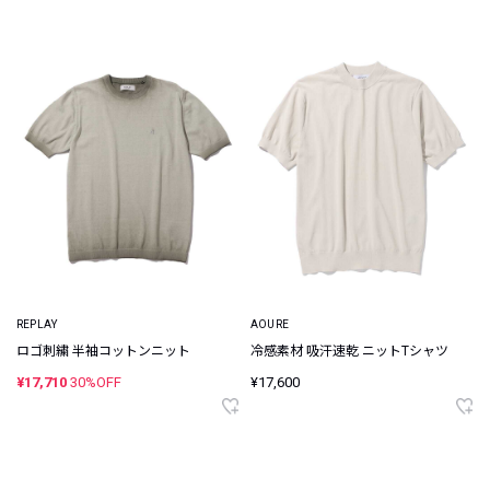
REPLAY
AOURE
ロゴ刺繍 半袖コットンニット
冷感素材 吸汗速乾 ニットTシャツ
¥17,710
30%OFF
¥17,600