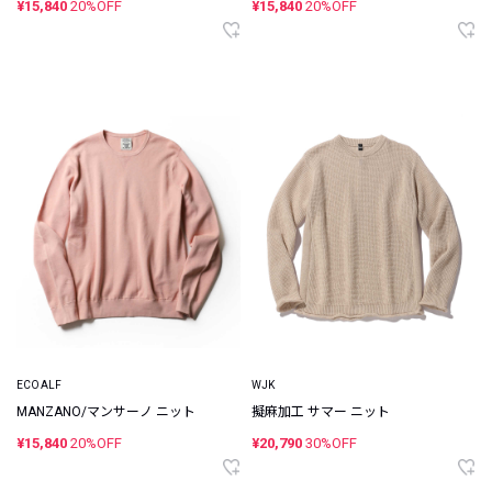
¥15,840
20%OFF
¥15,840
20%OFF
ECOALF
WJK
MANZANO/マンサーノ ニット
擬麻加工 サマー ニット
¥15,840
20%OFF
¥20,790
30%OFF