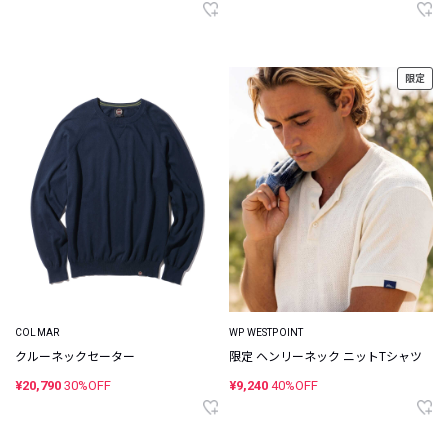
限定
COLMAR
WP WESTPOINT
クルーネックセーター
限定 ヘンリーネック ニットTシャツ
¥20,790
30%OFF
¥9,240
40%OFF