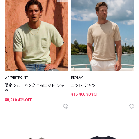
WP WESTPOINT
REPLAY
限定 クルーネック 半袖ニットTシャ
ニットTシャツ
ツ
¥15,400
30%OFF
¥8,910
40%OFF