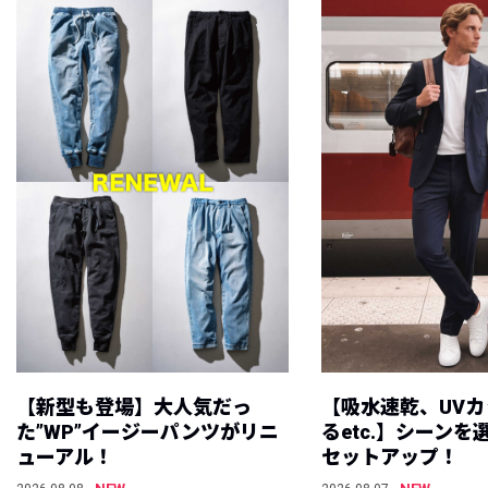
【新型も登場】大人気だっ
【吸水速乾、UV
た”WP”イージーパンツがリニ
るetc.】シーン
ューアル！
セットアップ！