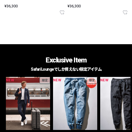
¥36,300
¥36,300
Exclusive Item
Safari Loungeでしか買えない限定アイテム
NEW
NEW
NEW
限定
限定