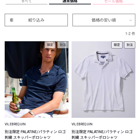
通常価格
すべて
セール価格
絞り込み
価格の安い順
1-2 件
限定
別注
限定
別注
VILEBREQUIN
VILEBREQUIN
別注限定 PALATINE/パラティン ロゴ
別注限定 PALATINE/パラティン ロゴ
刺繍 スキッパーポロシャツ
刺繍 スキッパーポロシャツ