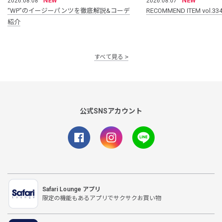
NEW
NEW
2026.08.08
2026.08.07
“WP”のイージーパンツを徹底解説&コーデ
RECOMMEND ITEM vol.33
紹介
すべて見る
公式SNSアカウント
Safari Lounge アプリ
限定の機能もあるアプリでサクサクお買い物