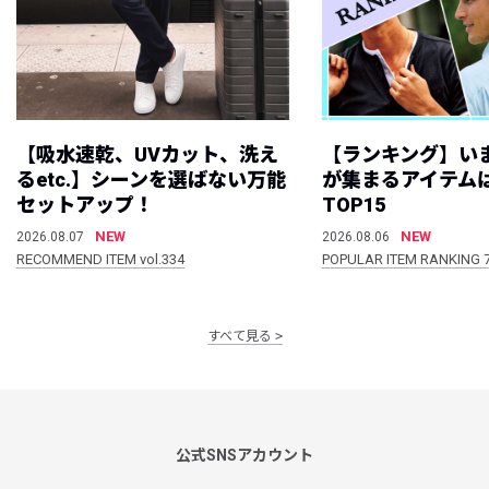
【吸水速乾、UVカット、洗え
【ランキング】い
るetc.】シーンを選ばない万能
が集まるアイテムは
セットアップ！
TOP15
NEW
NEW
2026.08.07
2026.08.06
RECOMMEND ITEM vol.334
POPULAR ITEM RANKING 
すべて見る
公式SNSアカウント