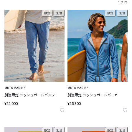
1-7 件
限定
別注
限定
別注
MUTA MARINE
MUTA MARINE
別注限定 ラッシュガードパンツ
別注限定 ラッシュガードパーカ
¥22,000
¥25,300
限定
別注
限定
別注