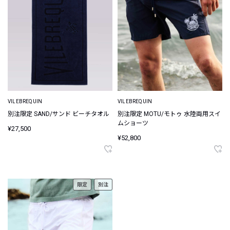
VILEBREQUIN
VILEBREQUIN
別注限定 SAND/サンド ビーチタオル
別注限定 MOTU/モトゥ 水陸両用スイ
ムショーツ
¥27,500
¥52,800
限定
別注