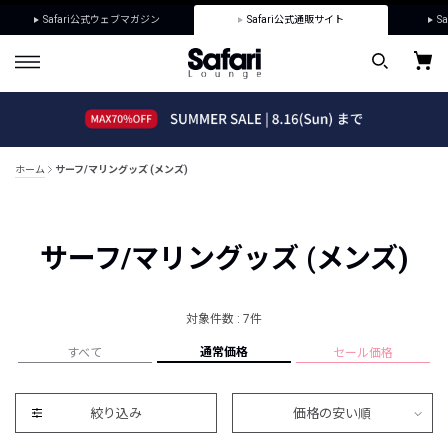
Safari公式ウェブマガジン
Safari公式通販サイト
Sa
ホーム
サーフ/マリングッズ (メンズ)
サーフ/マリングッズ (メンズ)
対象件数 : 7件
通常価格
すべて
セール価格
絞り込み
価格の安い順