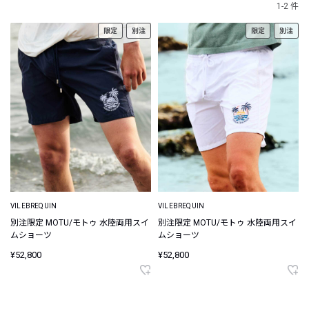
1-2 件
限定
別注
限定
別注
VILEBREQUIN
VILEBREQUIN
別注限定 MOTU/モトゥ 水陸両用スイ
別注限定 MOTU/モトゥ 水陸両用スイ
ムショーツ
ムショーツ
¥52,800
¥52,800