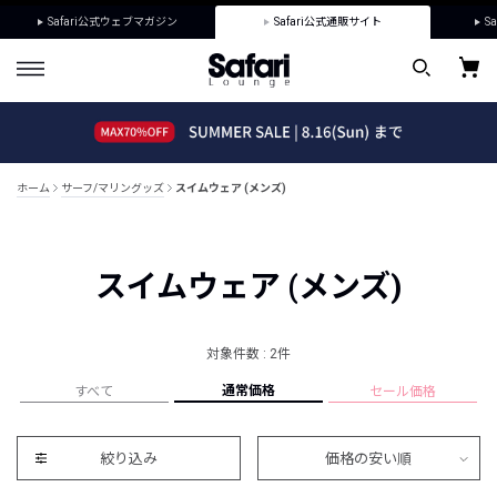
Safari公式ウェブマガジン
Safari公式通販サイト
Sa
ホーム
サーフ/マリングッズ
スイムウェア (メンズ)
スイムウェア (メンズ)
対象件数 : 2件
通常価格
すべて
セール価格
絞り込み
価格の安い順