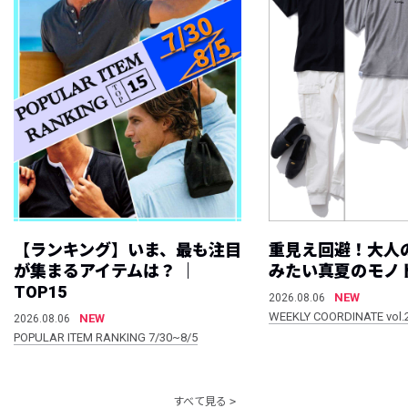
【ランキング】いま、最も注目
重見え回避！大人
が集まるアイテムは？ ｜
みたい真夏のモノ
TOP15
NEW
2026.08.06
WEEKLY COORDINATE vol.
NEW
2026.08.06
POPULAR ITEM RANKING 7/30~8/5
すべて見る