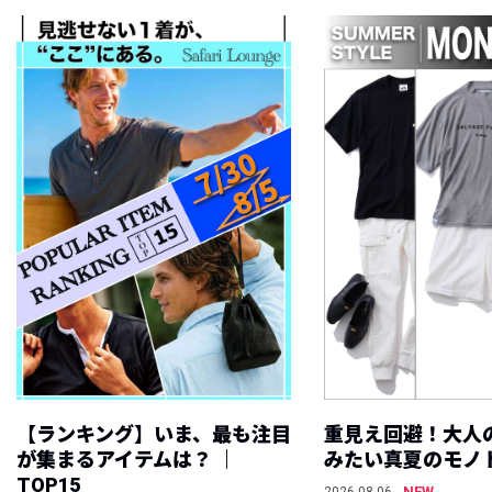
【ランキング】いま、最も注目
重見え回避！大人
が集まるアイテムは？ ｜
みたい真夏のモノ
TOP15
NEW
2026.08.06