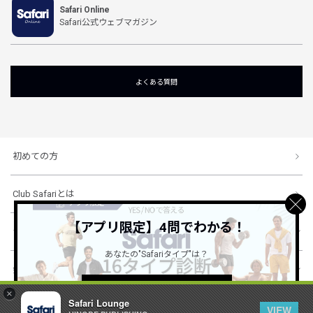
Safari Online
Safari公式ウェブマガジン
よくある質問
初めての方
Club Safariとは
【アプリ限定】4問でわかる！
ショッピングガイド
あなたの"Safariタイプ"は？
会社概要・規約
詳しくはこちら ＞
×
Safari Lounge
VIEW