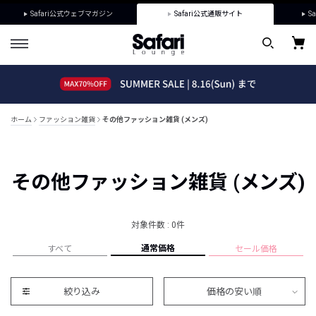
Safari公式ウェブマガジン
Safari公式通販サイト
Sa
ホーム
ファッション雑貨
その他ファッション雑貨 (メンズ)
その他ファッション雑貨 (メンズ)
対象件数 : 0件
通常価格
すべて
セール価格
絞り込み
価格の安い順