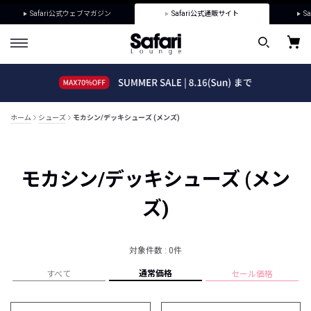
Safari公式ウェブマガジン
Safari公式通販サイト
Sa
ホーム
シューズ
モカシン/デッキシューズ (メンズ)
モカシン/デッキシューズ (メン
ズ)
対象件数 : 0件
通常価格
すべて
セール価格