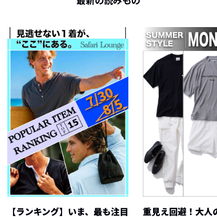
最新の読みもの
【ランキング】いま、最も注目
重見え回避！大人