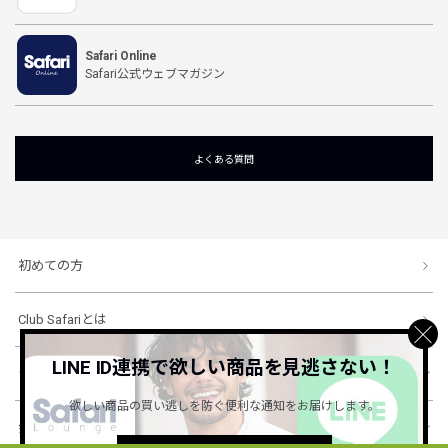
Safari Online
Safari公式ウェブマガジン
よくある質問
初めての方
Club Safariとは
LINE ID連携で欲しい商品を見逃さない！
ショッピングガイド
欲しい商品の買い逃しを防ぐ便利な通知をお届けします。
会社概要・規約