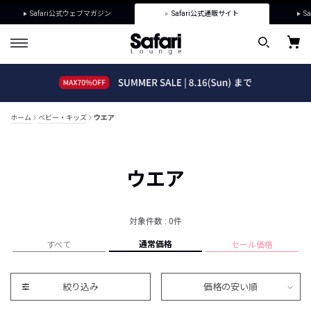
Safari公式ウェブマガジン
Safari公式通販サイト
Sa
ホーム
ベビー・キッズ
ウエア
ウエア
対象件数 : 0件
通常価格
すべて
セール価格
絞り込み
価格の安い順