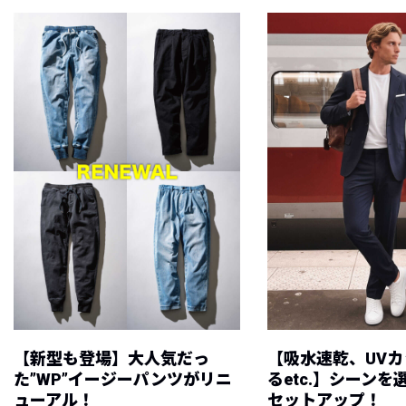
【新型も登場】大人気だっ
【吸水速乾、UV
た”WP”イージーパンツがリニ
るetc.】シーン
ューアル！
セットアップ！