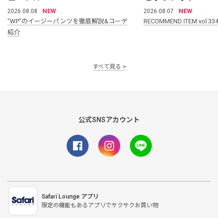
NEW
NEW
2026.08.08
2026.08.07
“WP”のイージーパンツを徹底解説&コーデ
RECOMMEND ITEM vol.33
紹介
すべて見る
公式SNSアカウント
Safari Lounge アプリ
限定の機能もあるアプリでサクサクお買い物