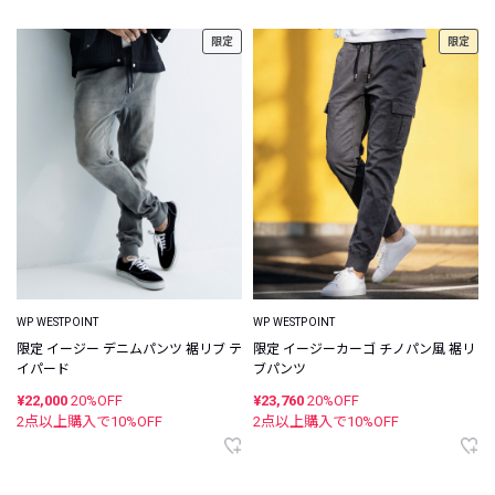
限定
限定
WP WESTPOINT
WP WESTPOINT
限定 イージー デニムパンツ 裾リブ テ
限定 イージーカーゴ チノパン風 裾リ
イパード
ブパンツ
¥22,000
20%OFF
¥23,760
20%OFF
2点以上購入で
10
%OFF
2点以上購入で
10
%OFF