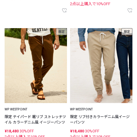
2点以上購入で
10
%OFF
限定
限定
WP WESTPOINT
WP WESTPOINT
限定 テイパード 裾リブ ストレッチツ
限定 リブ付きカラーデニム風イージ
イル カラーデニム風 イージーパンツ
ーパンツ
¥18,480
30%OFF
¥18,480
30%OFF
2点以上購入で
10
%OFF
2点以上購入で
10
%OFF