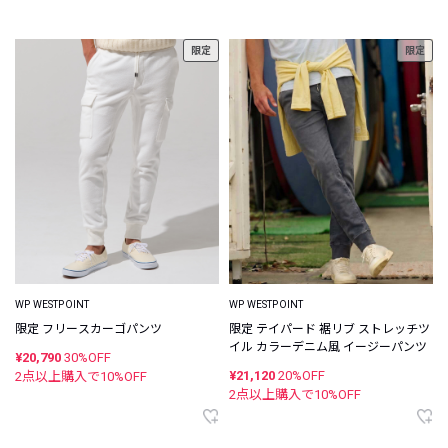
限定
限定
WP WESTPOINT
WP WESTPOINT
限定 フリースカーゴパンツ
限定 テイパード 裾リブ ストレッチツ
イル カラーデニム風 イージーパンツ
¥20,790
30%OFF
¥21,120
20%OFF
2点以上購入で
10
%OFF
2点以上購入で
10
%OFF