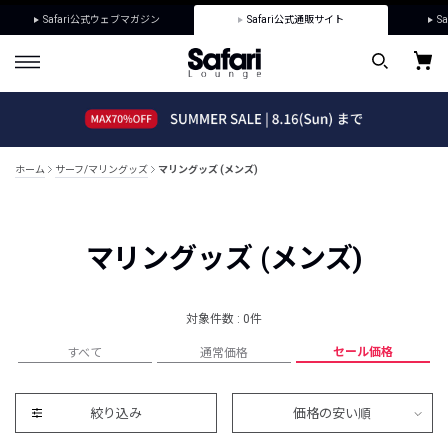
Safari公式ウェブマガジン
Safari公式通販サイト
Sa
ホーム
サーフ/マリングッズ
マリングッズ (メンズ)
マリングッズ (メンズ)
対象件数 : 0件
セール価格
すべて
通常価格
絞り込み
価格の安い順