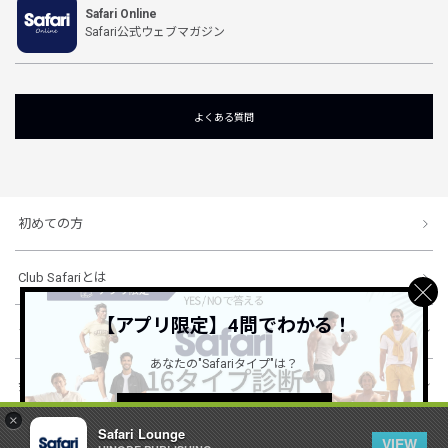
Safari Online
Safari公式ウェブマガジン
よくある質問
初めての方
Club Safariとは
【アプリ限定】4問でわかる！
ショッピングガイド
あなたの"Safariタイプ"は？
会社概要・規約
詳しくはこちら ＞
×
Safari Lounge
VIEW