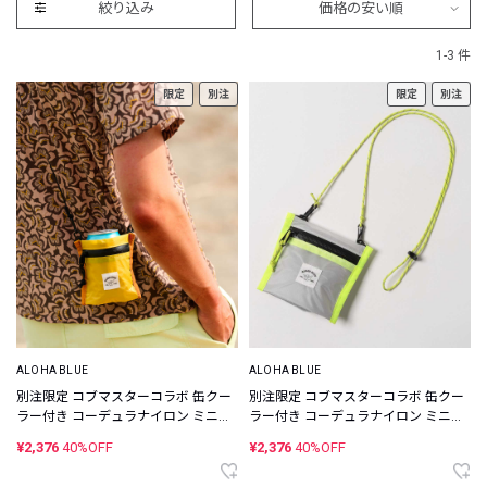
絞り込み
価格の安い順
1-3 件
限定
別注
限定
別注
ALOHA BLUE
ALOHA BLUE
別注限定 コブマスターコラボ 缶クー
別注限定 コブマスターコラボ 缶クー
ラー付き コーデュラナイロン ミニウ
ラー付き コーデュラナイロン ミニウ
ォレット
ォレット
¥2,376
40%OFF
¥2,376
40%OFF