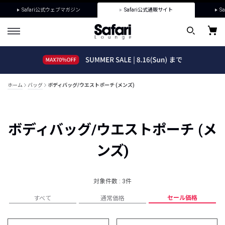
Safari公式ウェブマガジン
Safari公式通販サイト
Sa
ホーム
バッグ
ボディバッグ/ウエストポーチ (メンズ)
ボディバッグ/ウエストポーチ (メ
ンズ)
対象件数 : 3件
セール価格
すべて
通常価格