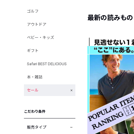
ゴルフ
最新の読みもの
アウトドア
ベビー・キッズ
ギフト
Safari BEST DELICIOUS
本・雑誌
セール
こだわり条件
販売タイプ