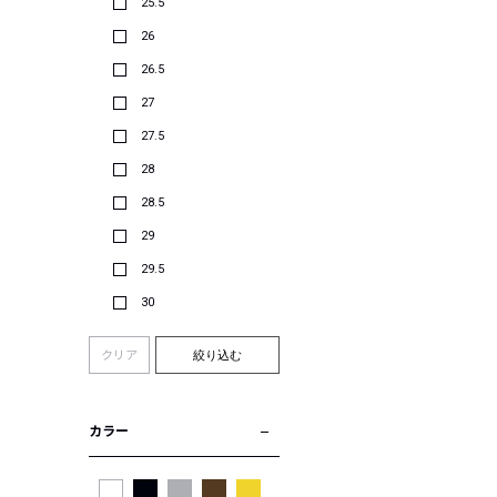
25.5
26
26.5
27
27.5
28
28.5
29
29.5
30
クリア
絞り込む
カラー