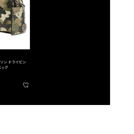
ソン ドライビン
バッグ