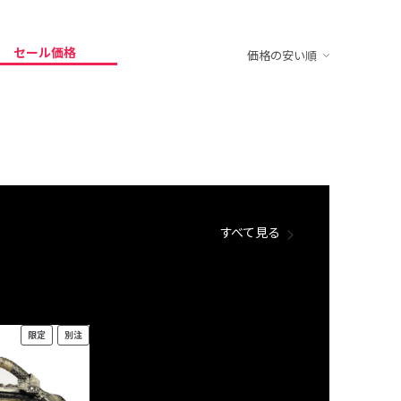
セール価格
価格の安い順
すべて見る
限定
別注