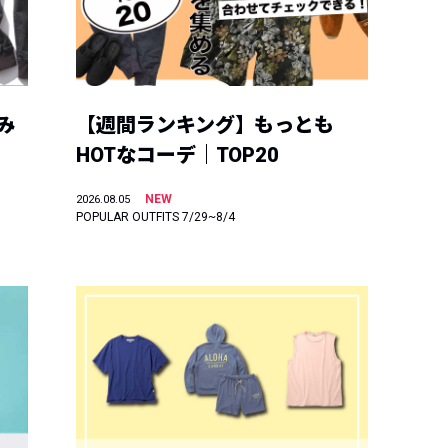
み
【週間ランキング】もっとも
HOTなコーデ｜TOP20
NEW
2026.08.05
POPULAR OUTFITS 7/29~8/4