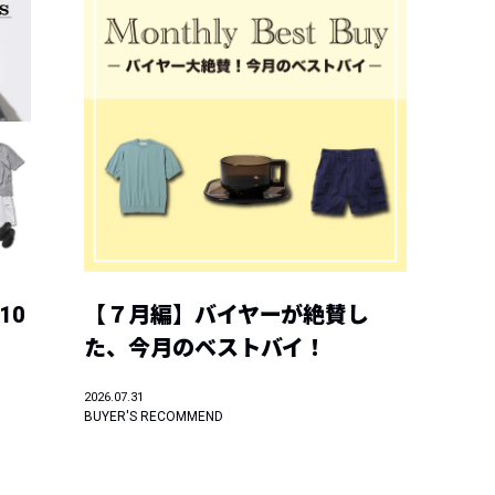
10
【７月編】バイヤーが絶賛し
た、今月のベストバイ！
2026.07.31
BUYER'S RECOMMEND