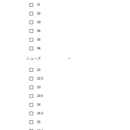
31
32
33
34
35
36
シューズ
22
22.5
23
23.5
24
24.5
25