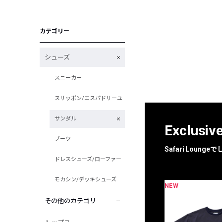
カテゴリー
シューズ
スニーカー
スリッポン/エスパドリーユ
サンダル
Exclusiv
ブーツ
Safari Loun
ドレスシューズ/ローファー
モカシン/デッキシューズ
NEW
その他のカテゴリ