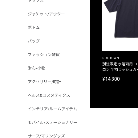
トップス
ジャケット/アウター
ボトム
バッグ
ファッション雑貨
DOGTOWN
別注限定 水陸両用 
財布/小物
ロン 半袖ラッシュガ
¥14,300
アクセサリー/時計
ヘルス&コスメティクス
インテリア/ルームアイテム
モバイル/ステーショナリー
サーフ/マリングッズ