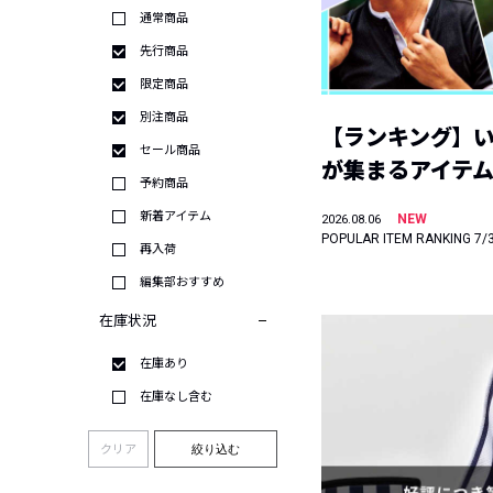
通常商品
先行商品
限定商品
別注商品
【ランキング】
セール商品
が集まるアイテムは
予約商品
新着アイテム
NEW
2026.08.06
POPULAR ITEM RANKING 7/
再入荷
編集部おすすめ
在庫状況
在庫あり
在庫なし含む
クリア
絞り込む