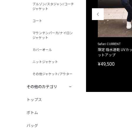
ブルゾン/スタジャン/コーチ
ジャケット
コート
マウンテンパーカ/ナイロン
ジャケット
ACANTHUS
Safari CURRENT
別注限定 フード付き チェックシャツジャケット
限定 吸水速乾 UVカッ
カバーオール
ットアップ
¥31,900
ニットジャケット
¥49,500
その他ジャケット/アウター
その他のカテゴリ
トップス
ボトム
バッグ