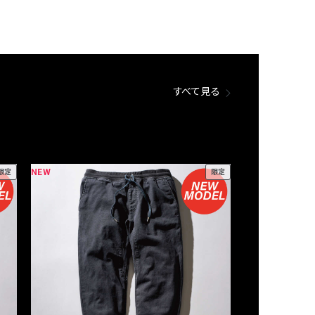
すべて見る
NEW
NEW
限定
限定