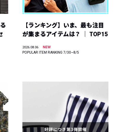
える
【ランキング】いま、最も注目
セ
が集まるアイテムは？ ｜ TOP15
NEW
2026.08.06
POPULAR ITEM RANKING 7/30~8/5