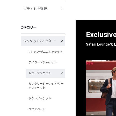
ブランドを選択
カテゴリー
Exclusiv
ジャケット/アウター
Safari Loun
Gジャン/デニムジャケット
テイラードジャケット
NEW
NEW
限定
別注
レザージャケット
ミリタリージャケット/ワー
クジャケット
ダウンジャケット
ダウンベスト