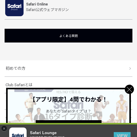
Safari Online
Safari公式ウェブマガジン
よくある質問
初めての方
Club Safariとは
【アプリ限定】4問でわかる！
ショッピングガイド
あなたの"Safariタイプ"は？
会社概要・規約
詳しくはこちら ＞
×
Safari Lounge
VIEW