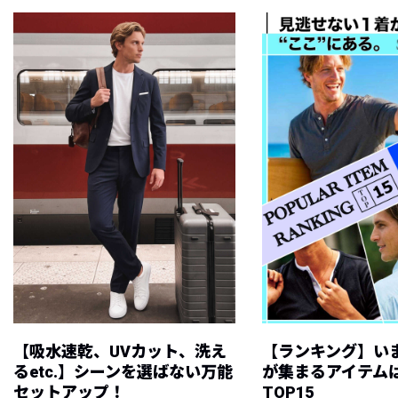
【吸水速乾、UVカット、洗え
【ランキング】い
るetc.】シーンを選ばない万能
が集まるアイテムは
セットアップ！
TOP15