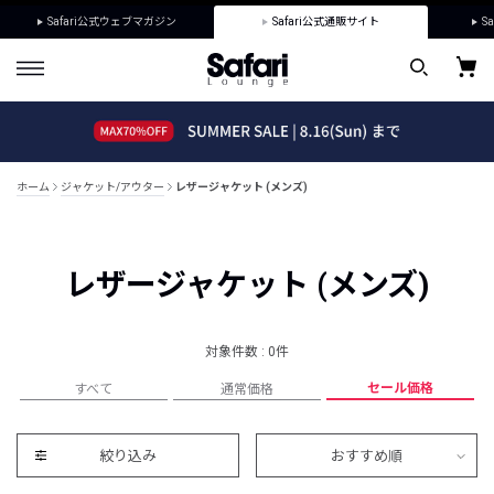
Safari公式ウェブマガジン
Safari公式通販サイト
Sa
ホーム
ジャケット/アウター
レザージャケット (メンズ)
レザージャケット (メンズ)
対象件数 : 0件
セール価格
すべて
通常価格
絞り込み
おすすめ順