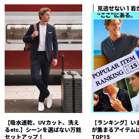
【吸水速乾、UVカット、洗え
【ランキング】い
るetc.】シーンを選ばない万能
が集まるアイテムは
セットアップ！
TOP15