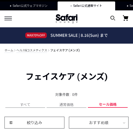
Safari公式ウェブマガジン
Safari公式通販サイト
Sa
ホーム
ヘルス&コスメティクス
フェイスケア (メンズ)
フェイスケア (メンズ)
対象件数 : 0件
セール価格
すべて
通常価格
絞り込み
おすすめ順