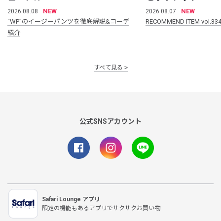
NEW
NEW
2026.08.08
2026.08.07
“WP”のイージーパンツを徹底解説&コーデ
RECOMMEND ITEM vol.33
紹介
すべて見る
公式SNSアカウント
Safari Lounge アプリ
限定の機能もあるアプリでサクサクお買い物