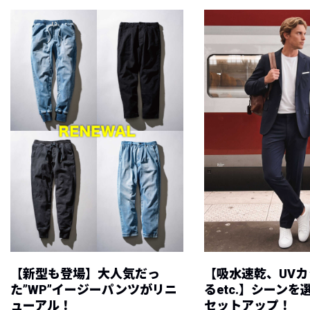
【新型も登場】大人気だっ
【吸水速乾、UV
た”WP”イージーパンツがリニ
るetc.】シーン
ューアル！
セットアップ！