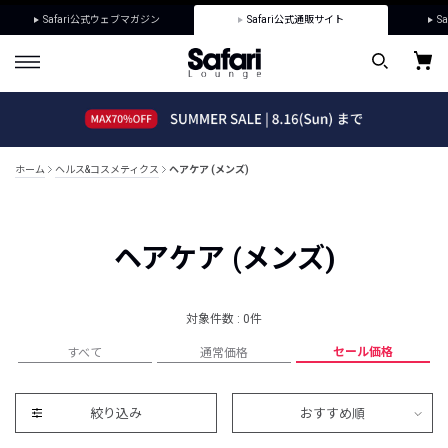
Safari公式ウェブマガジン
Safari公式通販サイト
Sa
ホーム
ヘルス&コスメティクス
ヘアケア (メンズ)
ヘアケア (メンズ)
対象件数 : 0件
セール価格
すべて
通常価格
絞り込み
おすすめ順