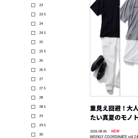
23
23.5
24
24.5
25
25.5
26
26.5
27
27.5
28
28.5
重見え回避！大
29
たい真夏のモノ
29.5
NEW
2026.08.06
30
WEEKLY COORDINATE vol.2