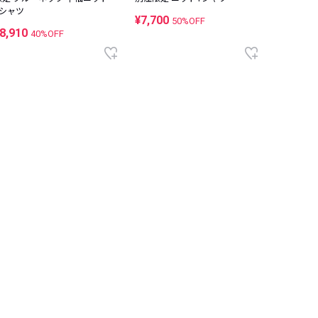
Tシャツ
¥7,700
50%OFF
8,910
40%OFF