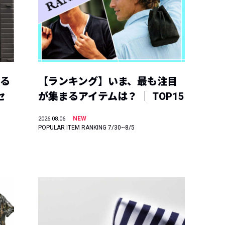
える
【ランキング】いま、最も注目
セ
が集まるアイテムは？ ｜ TOP15
NEW
2026.08.06
POPULAR ITEM RANKING 7/30~8/5