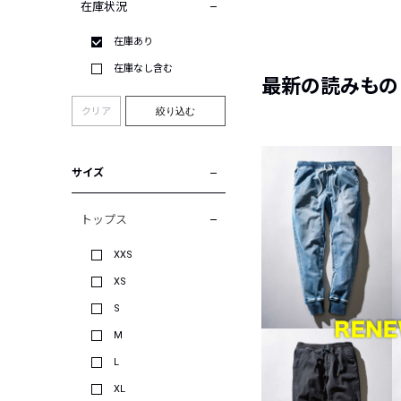
在庫状況
在庫あり
在庫なし含む
最新の読みもの
クリア
絞り込む
サイズ
トップス
XXS
XS
S
M
L
XL