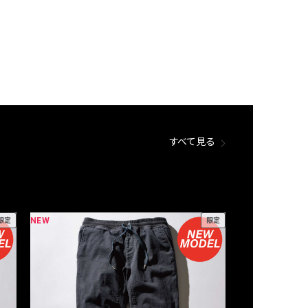
すべて見る
NEW
NEW
限定
限定