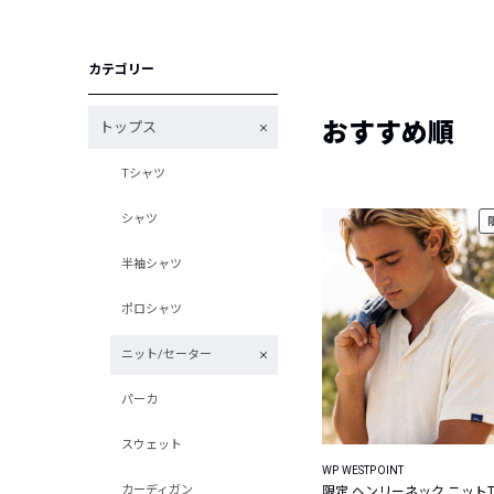
カテゴリー
おすすめ順
トップス
Tシャツ
シャツ
半袖シャツ
ポロシャツ
ニット/セーター
パーカ
スウェット
WP WESTPOINT
カーディガン
限定 ヘンリーネック ニット