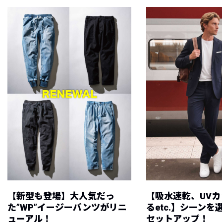
【新型も登場】大人気だっ
【吸水速乾、UV
た”WP”イージーパンツがリニ
るetc.】シーン
ューアル！
セットアップ！