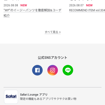
NEW
NEW
2026.08.08
2026.08.07
“WP”のイージーパンツを徹底解説&コーデ
RECOMMEND ITEM vol.33
紹介
すべて見る
公式SNSアカウント
Safari Lounge アプリ
限定の機能もあるアプリでサクサクお買い物