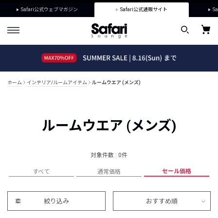
Safari公式ウェブマガジン
Safari公式通販サイト
Sa
ホーム
インテリア/ルームアイテム
ルームウエア (メンズ)
ルームウエア (メンズ)
対象件数 : 0件
セール価格
すべて
通常価格
絞り込み
おすすめ順