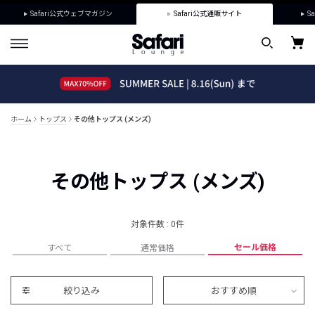
Safari公式ウェブマガジン
Safari公式通販サイト
Sa
ホーム
トップス
その他トップス (メンズ)
その他トップス (メンズ)
対象件数 : 0件
セール価格
すべて
通常価格
絞り込み
おすすめ順