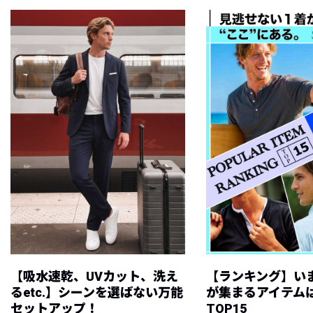
【吸水速乾、UVカット、洗え
【ランキング】い
るetc.】シーンを選ばない万能
が集まるアイテムは
セットアップ！
TOP15