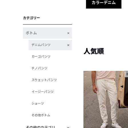
カラーデニム
カテゴリー
ボトム
デニムパンツ
人気順
カーゴパンツ
チノパンツ
スウェットパンツ
イージーパンツ
ショーツ
その他ボトム
その他のカテゴリ