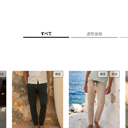
レコメンドアイテム
ピックアップアイテム
フォーカスブランド
セールおすすめアイテム
すべて
通常価格
人気アイテム TOP 15
限定
限定
限定
別注