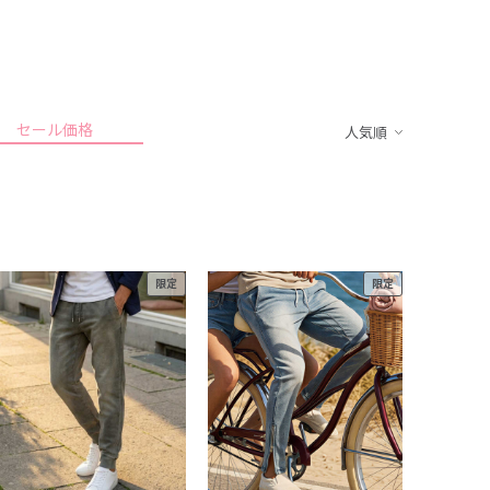
セール価格
人気順
限定
限定