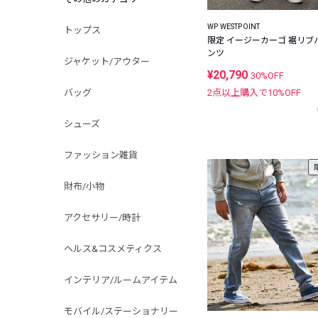
WP WESTPOINT
トップス
限定 イージーカーゴ 裾リブ
ンツ
ジャケット/アウター
¥20,790
30%OFF
バッグ
2点以上購入で
10
%OFF
シューズ
ファッション雑貨
財布/小物
アクセサリー/時計
ヘルス&コスメティクス
インテリア/ルームアイテム
モバイル/ステーショナリー