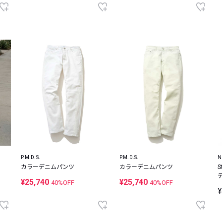
P.M.D.S.
P.M.D.S.
N
カラーデニムパンツ
カラーデニムパンツ
S
¥25,740
¥25,740
40%OFF
40%OFF
¥