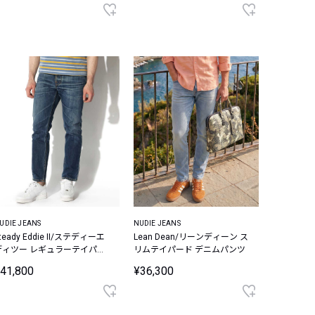
UDIE JEANS
NUDIE JEANS
teady Eddie II/ステディーエ
Lean Dean/リーンディーン ス
ディツー レギュラーテイパー
リムテイパード デニムパンツ
ド デニムパンツ
41,800
¥36,300