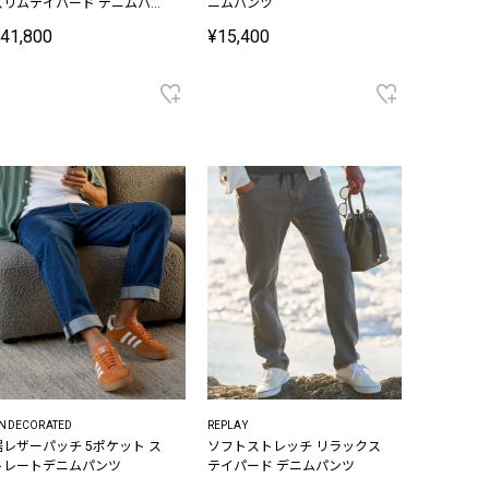
スリムテイパード デニムパン
ニムパンツ
ツ
41,800
¥15,400
NDECORATED
REPLAY
裾レザーパッチ 5ポケット ス
ソフトストレッチ リラックス
トレートデニムパンツ
テイパード デニムパンツ