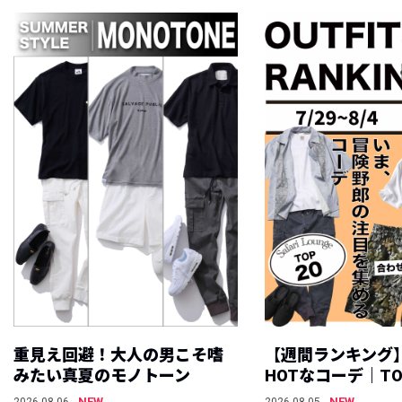
重見え回避！大人の男こそ嗜
【週間ランキング
みたい真夏のモノトーン
HOTなコーデ｜TO
NEW
NEW
2026.08.06
2026.08.05