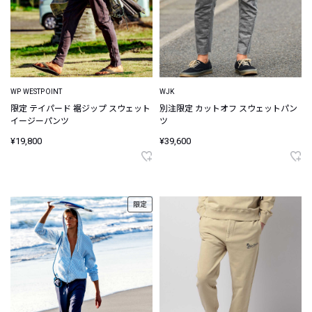
WP WESTPOINT
WJK
限定 テイパード 裾ジップ スウェット
別注限定 カットオフ スウェットパン
イージーパンツ
ツ
¥19,800
¥39,600
限定