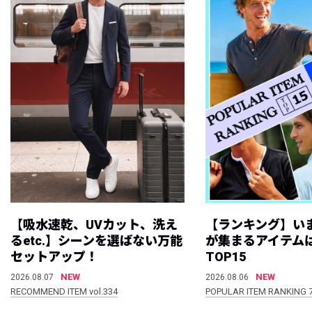
【吸水速乾、UVカット、洗え
【ランキング】い
るetc.】シーンを選ばない万能
が集まるアイテムは
セットアップ！
TOP15
NEW
NEW
2026.08.07
2026.08.06
RECOMMEND ITEM vol.334
POPULAR ITEM RANKING 