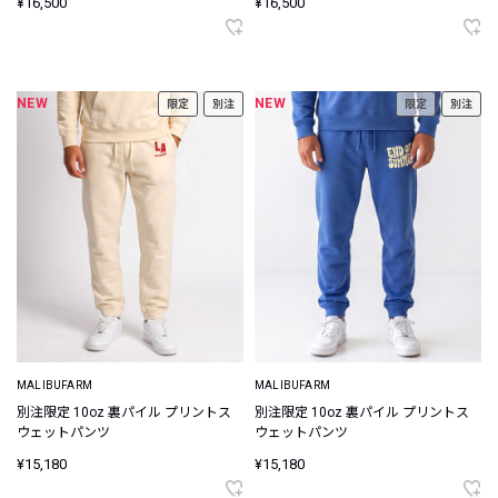
¥16,500
¥16,500
NEW
NEW
限定
別注
限定
別注
MALIBUFARM
MALIBUFARM
別注限定 10oz 裏パイル プリントス
別注限定 10oz 裏パイル プリントス
ウェットパンツ
ウェットパンツ
¥15,180
¥15,180