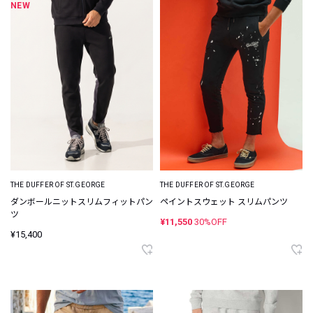
NEW
THE DUFFER OF ST.GEORGE
THE DUFFER OF ST.GEORGE
ダンボールニットスリムフィットパン
ペイントスウェット スリムパンツ
ツ
¥11,550
30%OFF
¥15,400