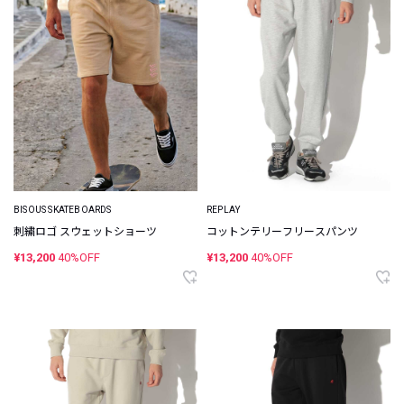
BISOUS SKATEBOARDS
REPLAY
刺繍ロゴ スウェットショーツ
コットンテリーフリースパンツ
¥13,200
40%OFF
¥13,200
40%OFF