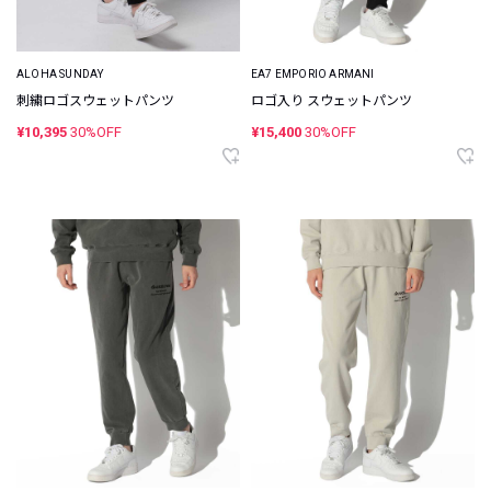
ALOHA SUNDAY
EA7 EMPORIO ARMANI
刺繍ロゴスウェットパンツ
ロゴ入り スウェットパンツ
¥10,395
30%OFF
¥15,400
30%OFF