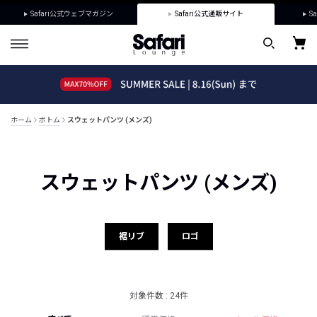
Safari公式ウェブマガジン
Safari公式通販サイト
Sa
ホーム
ボトム
スウェットパンツ (メンズ)
スウェットパンツ (メンズ)
裾リブ
ロゴ
対象件数 : 24件