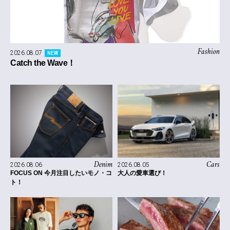
Fashion
2026.08.07
NEW
Catch the Wave！
Denim
Cars
2026.08.06
2026.08.05
FOCUS ON 今月注目したいモノ・コ
大人の愛車選び！
ト！