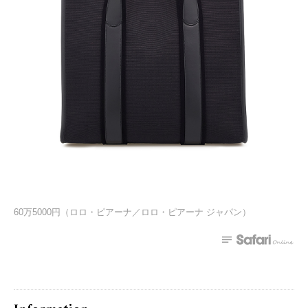
60万5000円（ロロ・ピアーナ／ロロ・ピアーナ ジャパン）