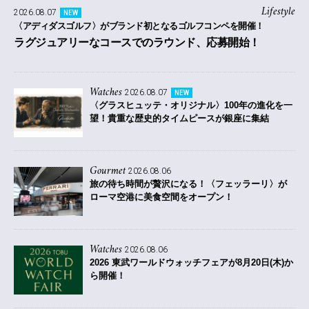
Lifestyle
2026.08.07
NEW
〈アディダスゴルフ〉がブランド初となるゴルフコンペを開催！
ラグジュアリーなコースでのラウンド、応募開始！
Watches
2026.08.07
NEW
〈グラスヒュッテ・オリジナル〉100年の進化を一
望！貴重な歴史的タイムピースが銀座に集結
Gourmet
2026.08.06
旅の待ち時間が贅沢になる！〈フェッラーリ〉が
ローマ空港に美食空間をオープン！
Watches
2026.08.06
2026 東武ワールドウォッチフェアが8月20日(木)か
ら開催！