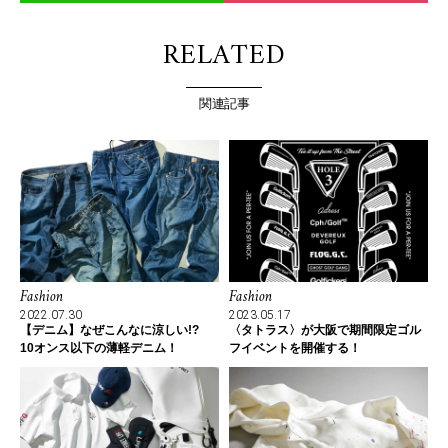
RELATED
関連記事
Fashion
Fashion
2022.07.30
2023.05.17
【デニム】なぜこんなに涼しい!?
〈タトラス〉が大阪で期間限定ゴル
10オンス以下の薄軽デニム！
フイベントを開催する！