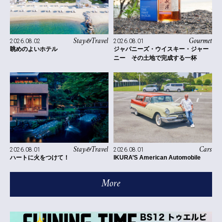
Stay&Travel
Gourmet
2026.08.02
2026.08.01
眺めのよいホテル
ジャパニーズ・ウイスキー・ジャー
ニー その土地で完成する一杯
Stay&Travel
Cars
2026.08.01
2026.08.01
ハートに火をつけて！
IKURA’S American Automobile
More