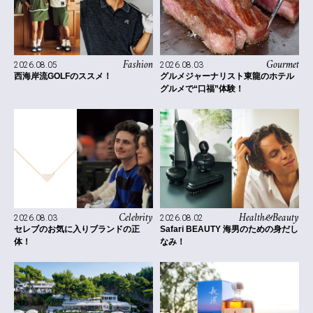
Fashion
Gourmet
2026.08.05
2026.08.03
西海岸流GOLFのススメ！
グルメジャーナリスト東龍のホテル
グルメで“口福”体験！
Celebrity
Health&Beauty
2026.08.03
2026.08.02
セレブのお気に入りブランドの正
Safari BEAUTY 海男のための身だし
体！
なみ！