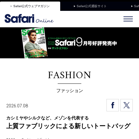
Safari公式ウェブマガジン
Safari公式通販サイト
Sa
FASHION
ファッション
2026.07.08
カシミヤやシルクなど、メゾンを代表する
上質ファブリックによる新しいトートバッグ