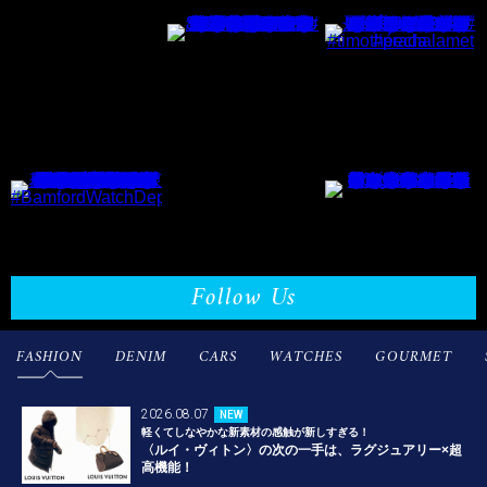
Follow Us
FASHION
DENIM
CARS
WATCHES
GOURMET
2026.08.07
NEW
軽くてしなやかな新素材の感触が新しすぎる！
〈ルイ・ヴィトン〉の次の一手は、ラグジュアリー×超
高機能！