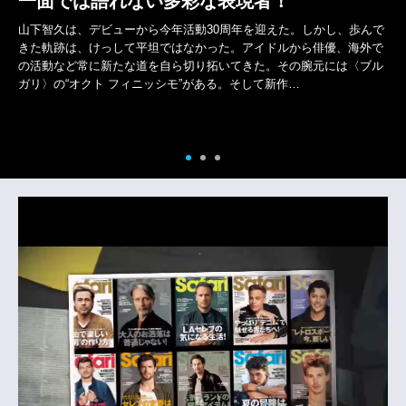
一面では語れない多彩な表現者！
山下智久は、デビューから今年活動30周年を迎えた。しかし、歩んで
きた軌跡は、けっして平坦ではなかった。アイドルから俳優、海外で
の活動など常に新たな道を自ら切り拓いてきた。その腕元には〈ブル
ガリ〉の“オクト フィニッシモ”がある。そして新作…