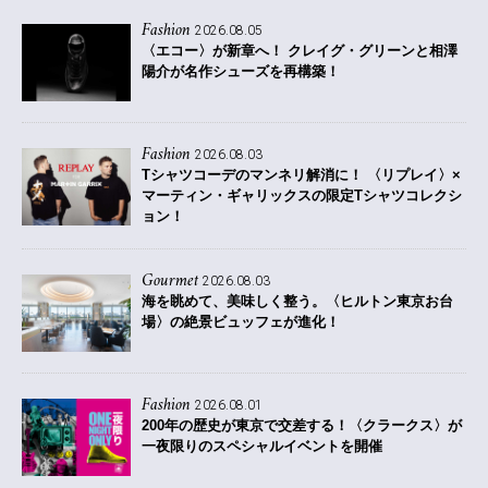
Fashion
2026.08.05
〈エコー〉が新章へ！ クレイグ・グリーンと相澤
陽介が名作シューズを再構築！
Fashion
2026.08.03
Tシャツコーデのマンネリ解消に！ 〈リプレイ〉×
マーティン・ギャリックスの限定Tシャツコレクシ
ョン！
Gourmet
2026.08.03
海を眺めて、美味しく整う。〈ヒルトン東京お台
場〉の絶景ビュッフェが進化！
Fashion
2026.08.01
200年の歴史が東京で交差する！〈クラークス〉が
一夜限りのスペシャルイベントを開催