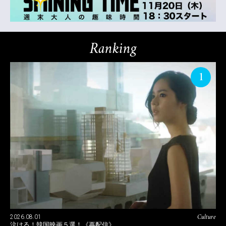
Ranking
1
Culture
2026.08.01
泣ける！韓国映画５選！《再配信》