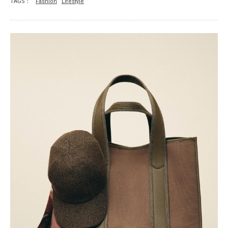
TAGS：
Fashion
Lifestyle