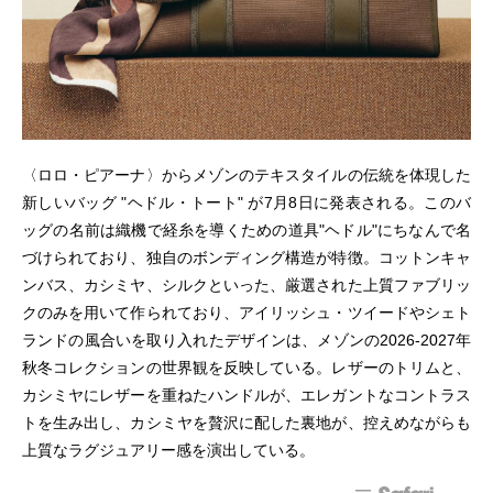
〈ロロ・ピアーナ〉からメゾンのテキスタイルの伝統を体現した
新しいバッグ "ヘドル・トート" が7月8日に発表される。このバ
ッグの名前は織機で経糸を導くための道具"ヘドル"にちなんで名
づけられており、独自のボンディング構造が特徴。コットンキャ
ンバス、カシミヤ、シルクといった、厳選された上質ファブリッ
クのみを用いて作られており、アイリッシュ・ツイードやシェト
ランドの風合いを取り入れたデザインは、メゾンの2026-2027年
秋冬コレクションの世界観を反映している。レザーのトリムと、
カシミヤにレザーを重ねたハンドルが、エレガントなコントラス
トを生み出し、カシミヤを贅沢に配した裏地が、控えめながらも
上質なラグジュアリー感を演出している。