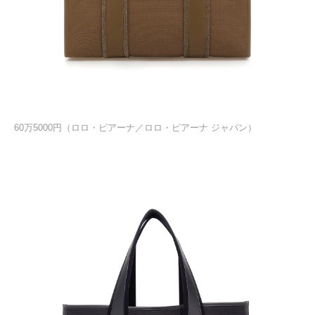
60万5000円（ロロ・ピアーナ／ロロ・ピアーナ ジャパン）