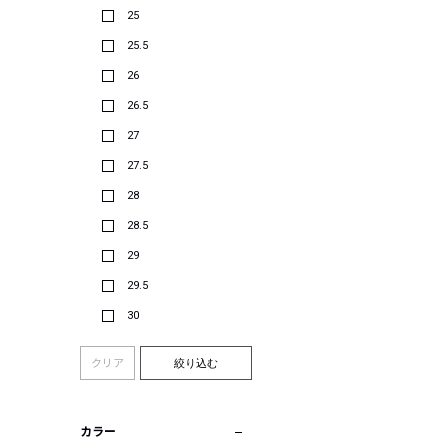
25
25.5
26
26.5
27
27.5
28
28.5
29
29.5
30
クリア
絞り込む
カラー