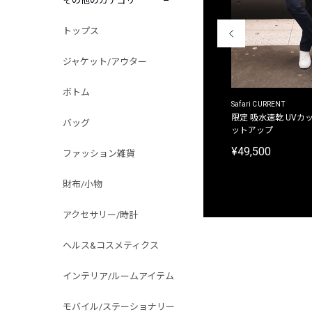
その他のカテゴリ
トップス
ジャケット/アウター
ボトム
ACANTHUS
Safari CURRENT
別注限定 フード付き チェックシャツジャケット
限定 吸水速乾 UVカッ
バッグ
ットアップ
¥31,900
¥49,500
ファッション雑貨
財布/小物
アクセサリー/時計
ヘルス&コスメティクス
インテリア/ルームアイテム
モバイル/ステーショナリー