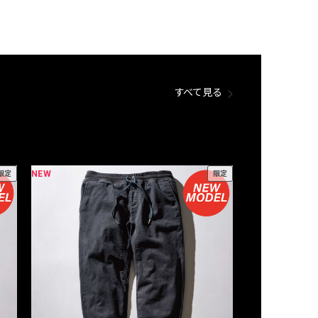
すべて見る
NEW
NEW
限定
限定