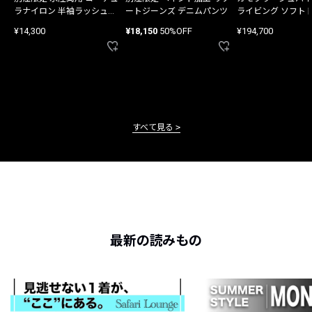
ラナイロン 半袖ラッシュガ
ートジーンズ デニムパンツ
ライビング ソフト
ード
バッグ
¥14,300
¥18,150
50%OFF
¥194,700
すべて見る
最新の読みもの