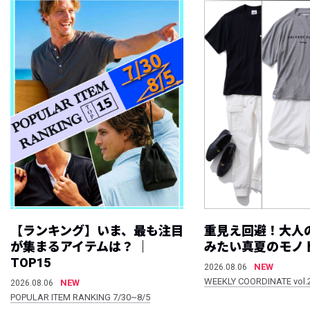
【ランキング】いま、最も注目
重見え回避！大人
が集まるアイテムは？ ｜
みたい真夏のモノ
TOP15
NEW
2026.08.06
WEEKLY COORDINATE vol.
NEW
2026.08.06
POPULAR ITEM RANKING 7/30~8/5