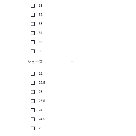
31
32
33
34
35
36
シューズ
22
22.5
23
23.5
24
24.5
25