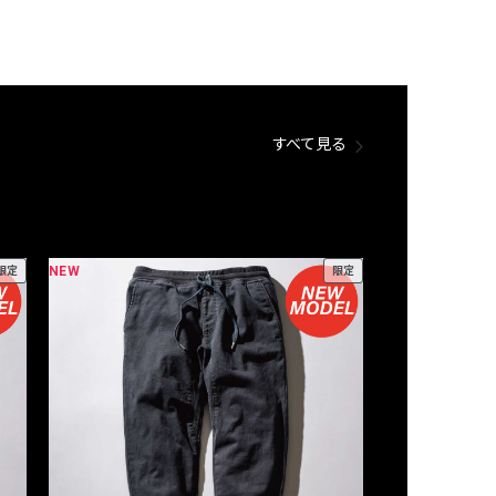
すべて見る
NEW
NEW
限定
限定