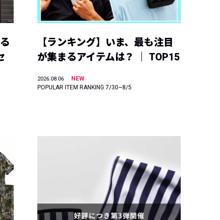
える
【ランキング】いま、最も注目
セ
が集まるアイテムは？ ｜ TOP15
NEW
2026.08.06
POPULAR ITEM RANKING 7/30~8/5