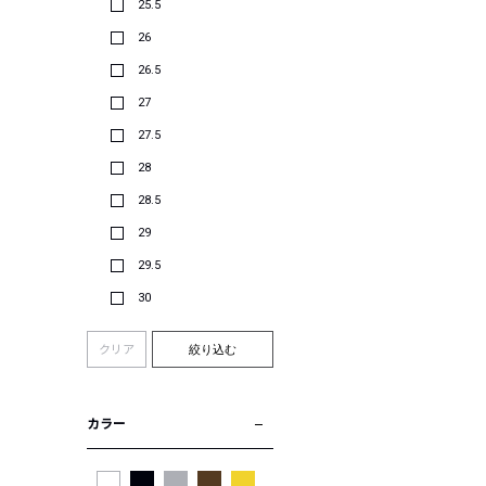
25.5
26
26.5
27
27.5
28
28.5
29
29.5
30
クリア
絞り込む
カラー