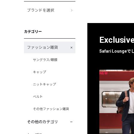
ブランドを選択
カテゴリー
Exclusiv
ファッション雑貨
Safari Loun
サングラス/眼鏡
キャップ
NEW
NEW
限定
別注
ニットキャップ
ベルト
その他ファッション雑貨
その他のカテゴリ