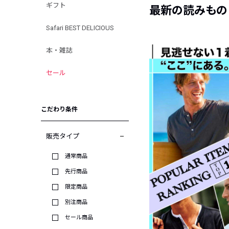
ギフト
最新の読みもの
Safari BEST DELICIOUS
本・雑誌
セール
こだわり条件
販売タイプ
通常商品
先行商品
限定商品
別注商品
セール商品