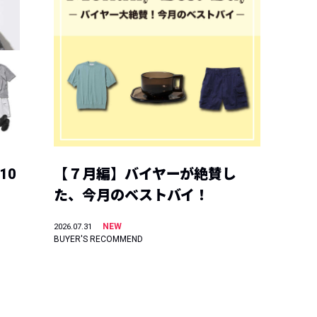
10
【７月編】バイヤーが絶賛し
た、今月のベストバイ！
NEW
2026.07.31
BUYER'S RECOMMEND