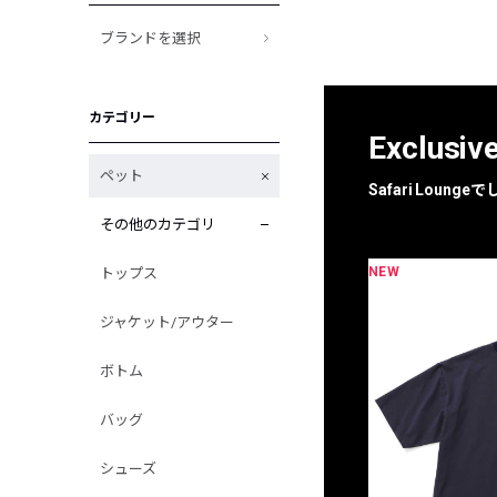
ブランドを選択
カテゴリー
Exclusiv
ペット
Safari Loun
その他のカテゴリ
NEW
トップス
限定
別注
ジャケット/アウター
ボトム
バッグ
シューズ