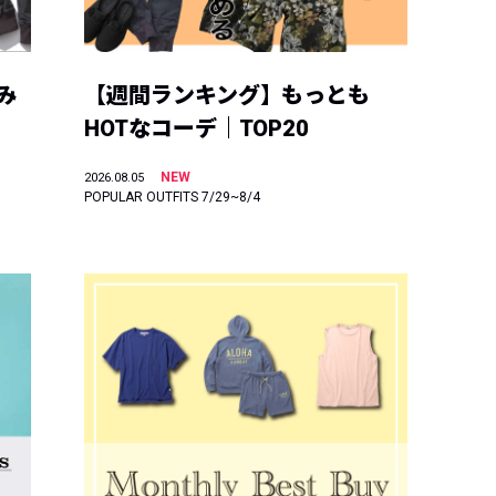
み
【週間ランキング】もっとも
HOTなコーデ｜TOP20
NEW
2026.08.05
POPULAR OUTFITS 7/29~8/4