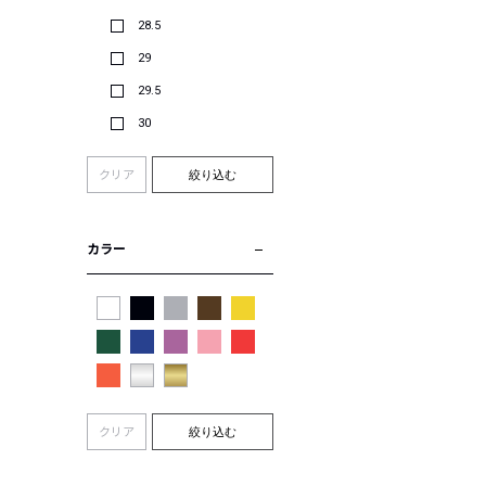
28.5
29
29.5
30
クリア
絞り込む
カラー
クリア
絞り込む