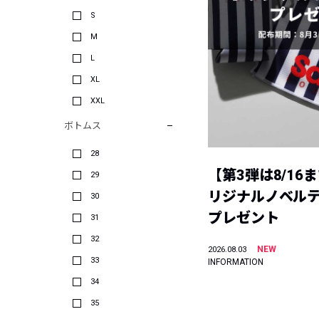
S
M
L
XL
XXL
ボトムス
28
【第3弾は8/16
29
リジナルノベル
30
プレゼント
31
32
NEW
2026.08.03
33
INFORMATION
34
35