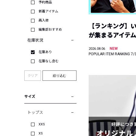
予約商品
新着アイテム
再入荷
【ランキング】
編集部おすすめ
が集まるアイテムは
在庫状況
NEW
2026.08.06
在庫あり
POPULAR ITEM RANKING 7/
在庫なし含む
クリア
絞り込む
サイズ
トップス
XXS
XS