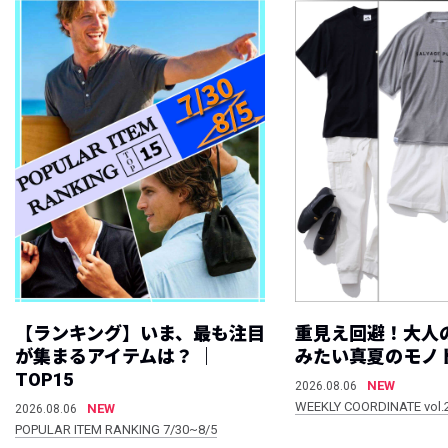
【ランキング】いま、最も注目
重見え回避！大人
が集まるアイテムは？ ｜
みたい真夏のモノ
TOP15
NEW
2026.08.06
WEEKLY COORDINATE vol.
NEW
2026.08.06
POPULAR ITEM RANKING 7/30~8/5