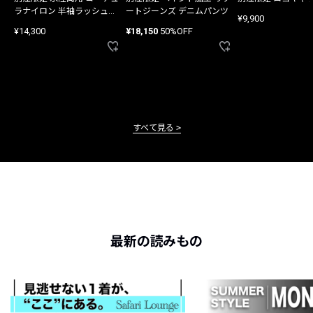
ラナイロン 半袖ラッシュガ
ートジーンズ デニムパンツ
¥9,900
ード
¥14,300
¥18,150
50%OFF
すべて見る
最新の読みもの