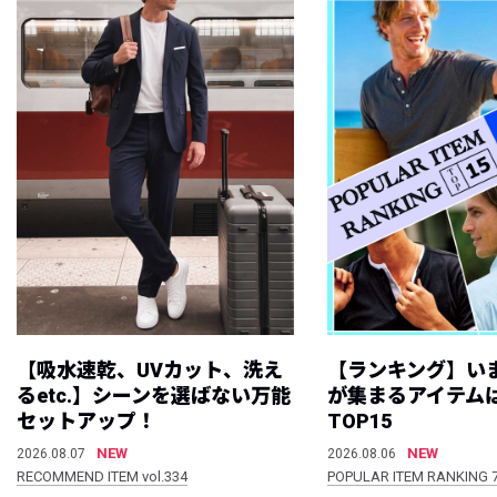
【吸水速乾、UVカット、洗え
【ランキング】い
るetc.】シーンを選ばない万能
が集まるアイテムは
セットアップ！
TOP15
NEW
NEW
2026.08.07
2026.08.06
RECOMMEND ITEM vol.334
POPULAR ITEM RANKING 