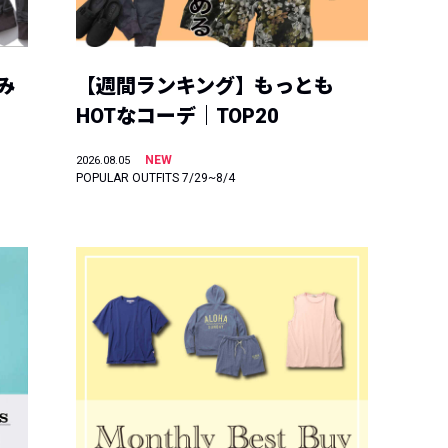
み
【週間ランキング】もっとも
HOTなコーデ｜TOP20
NEW
2026.08.05
POPULAR OUTFITS 7/29~8/4