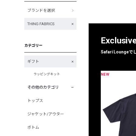
ブランドを選択
THING FABRICS
Exclusiv
カテゴリー
Safari Loun
ギフト
NEW
ラッピングキット
限定
別注
その他のカテゴリ
トップス
ジャケット/アウター
ボトム