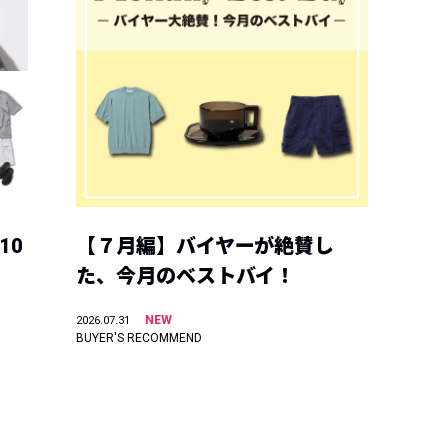
10
【７月編】バイヤーが絶賛し
た、今月のベストバイ！
NEW
2026.07.31
BUYER'S RECOMMEND