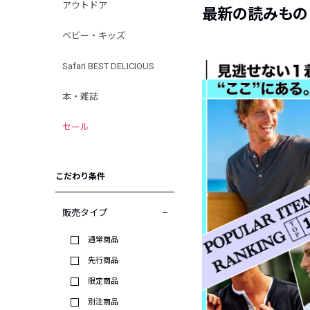
アウトドア
最新の読みもの
ベビー・キッズ
Safari BEST DELICIOUS
本・雑誌
セール
こだわり条件
販売タイプ
通常商品
先行商品
限定商品
別注商品