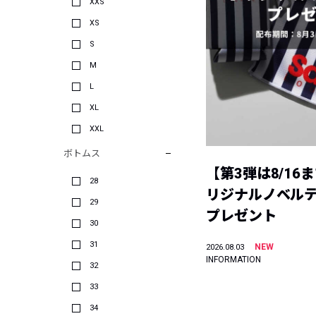
XXS
XS
S
M
L
XL
XXL
ボトムス
【第3弾は8/16
28
リジナルノベル
29
プレゼント
30
31
NEW
2026.08.03
INFORMATION
32
33
34