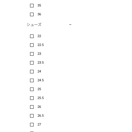
35
36
シューズ
22
22.5
23
23.5
24
24.5
25
25.5
26
26.5
27