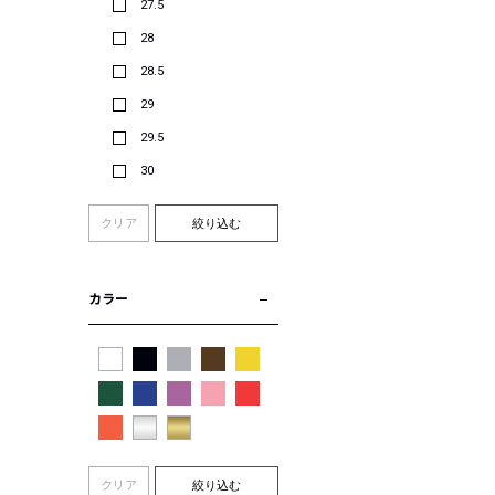
27.5
28
28.5
29
29.5
30
クリア
絞り込む
カラー
クリア
絞り込む