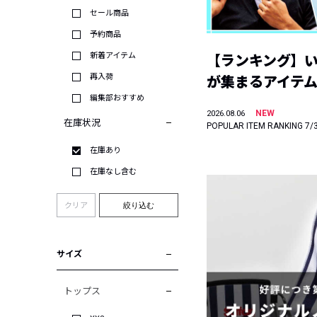
セール商品
予約商品
新着アイテム
【ランキング】
再入荷
が集まるアイテムは
編集部おすすめ
NEW
2026.08.06
在庫状況
POPULAR ITEM RANKING 7/
在庫あり
在庫なし含む
クリア
絞り込む
サイズ
トップス