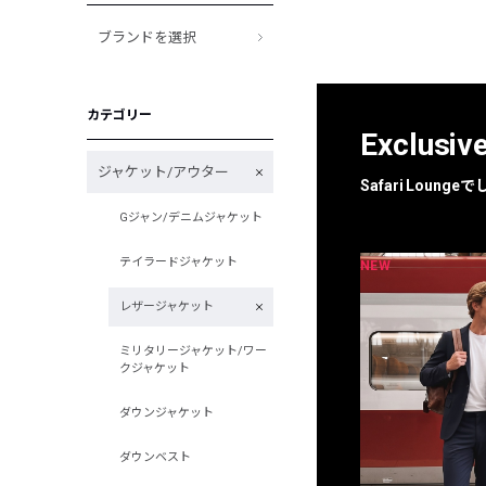
ブランドを選択
カテゴリー
Exclusiv
ジャケット/アウター
Safari Loun
Gジャン/デニムジャケット
テイラードジャケット
NEW
NEW
限定
別注
レザージャケット
ミリタリージャケット/ワー
クジャケット
ダウンジャケット
ダウンベスト