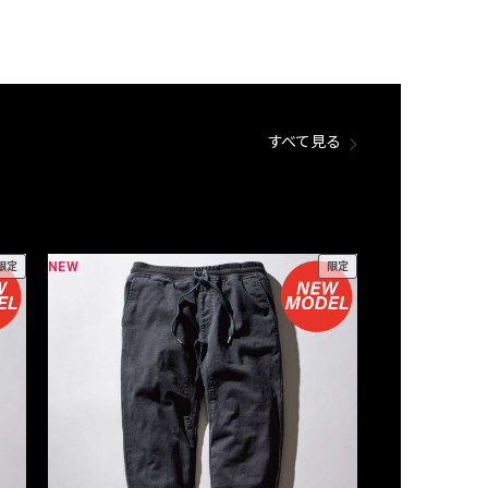
すべて見る
NEW
NEW
限定
限定