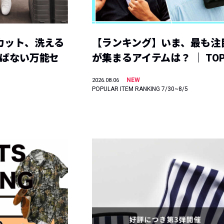
カット、洗える
【ランキング】いま、最も注
選ばない万能セ
が集まるアイテムは？ ｜ TOP
NEW
2026.08.06
POPULAR ITEM RANKING 7/30~8/5