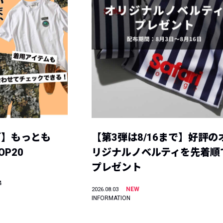
グ】もっとも
【第3弾は8/16まで】好評の
P20
リジナルノベルティを先着順
プレゼント
4
NEW
2026.08.03
INFORMATION