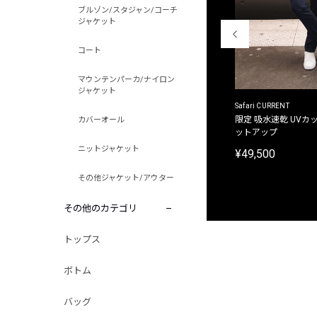
ブルゾン/スタジャン/コーチ
ジャケット
コート
マウンテンパーカ/ナイロン
ジャケット
ACANTHUS
Safari CURRENT
別注限定 フード付き チェックシャツジャケット
限定 吸水速乾 UVカッ
カバーオール
ットアップ
¥31,900
ニットジャケット
¥49,500
その他ジャケット/アウター
その他のカテゴリ
トップス
ボトム
バッグ