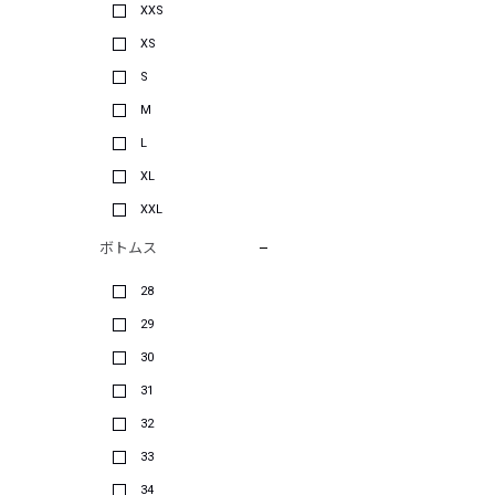
XXS
XS
S
M
L
XL
XXL
ボトムス
28
29
30
31
32
33
34