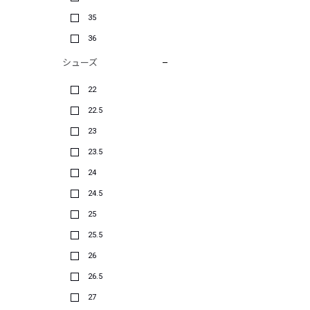
35
36
シューズ
22
22.5
23
23.5
24
24.5
25
25.5
26
26.5
27