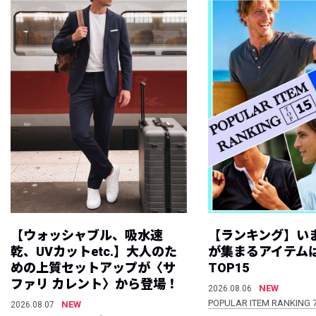
【ウォッシャブル、吸水速
【ランキング】い
乾、UVカットetc.】大人のた
が集まるアイテムは
めの上質セットアップが〈サ
TOP15
ファリ カレント〉から登場！
NEW
2026.08.06
POPULAR ITEM RANKING 
NEW
2026.08.07