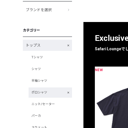
ブランドを選択
カテゴリー
Exclusiv
トップス
Safari Loun
Tシャツ
シャツ
NEW
限定
別注
半袖シャツ
ポロシャツ
ニット/セーター
パーカ
スウェット