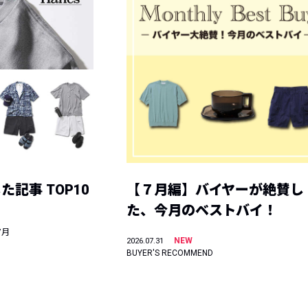
記事 TOP10
【７月編】バイヤーが絶賛し
た、今月のベストバイ！
7月
NEW
2026.07.31
BUYER'S RECOMMEND