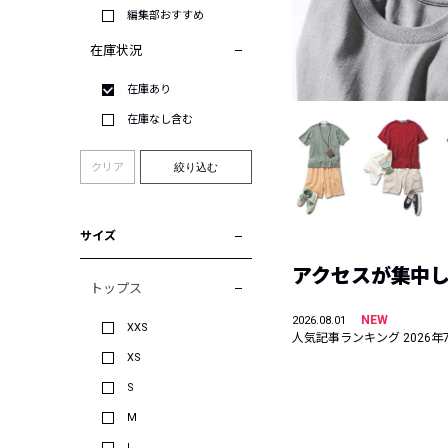
編集部おすすめ
在庫状況
在庫あり
在庫なし含む
クリア
絞り込む
サイズ
アクセスが集中した
トップス
NEW
2026.08.01
XXS
人気記事ランキング 2026年
XS
S
M
L