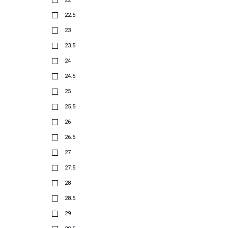
22.5
23
23.5
24
24.5
25
25.5
26
26.5
27
27.5
28
28.5
29