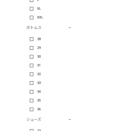
XL
XXL
ボトムス
28
29
30
31
32
33
34
35
36
シューズ
22